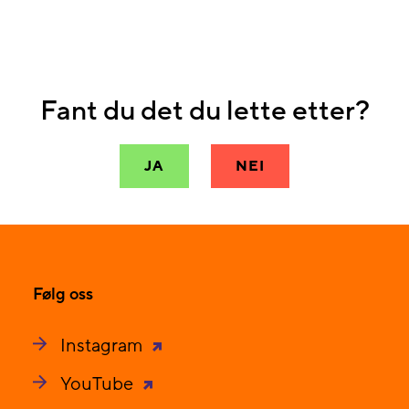
Fant du det du lette etter?
JA
NEI
Følg oss
Instagram
YouTube