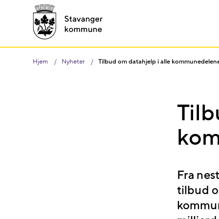
Hjem
Nyheter
Tilbud om datahjelp i alle kommunedelen
Tilb
kom
Fra nes
tilbud 
kommune