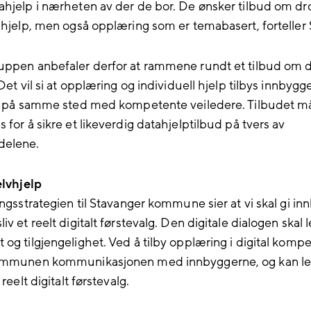
ahjelp i nærheten av der de bor. De ønsker tilbud om dro
l hjelp, men også opplæring som er temabasert, forteller
uppen anbefaler derfor at rammene rundt et tilbud om 
 Det vil si at opplæring og individuell hjelp tilbys innbygge
r, på samme sted med kompetente veiledere. Tilbudet m
 for å sikre et likeverdig datahjelptilbud på tvers av
elene.
elvhjelp
ingsstrategien til Stavanger kommune sier at vi skal gi i
iv et reelt digitalt førstevalg. Den digitale dialogen skal 
 og tilgjengelighet. Ved å tilby opplæring i digital komp
kommunen kommunikasjonen med innbyggerne, og kan leg
 reelt digitalt førstevalg.