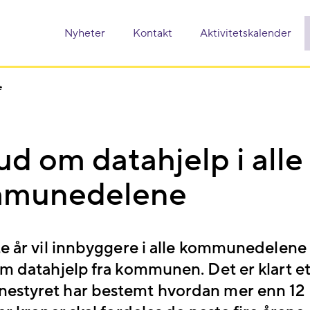
Nyheter
Kontakt
Aktivitetskalender
e
ud om datahjelp i alle
munedelene
te år vil innbyggere i alle kommunedelene 
om datahjelp fra kommunen. Det er klart et
styret har bestemt hvordan mer enn 12