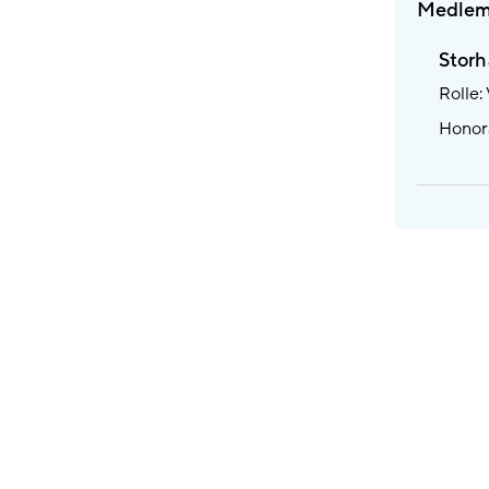
Medlem
Storh
Rolle:
Honora