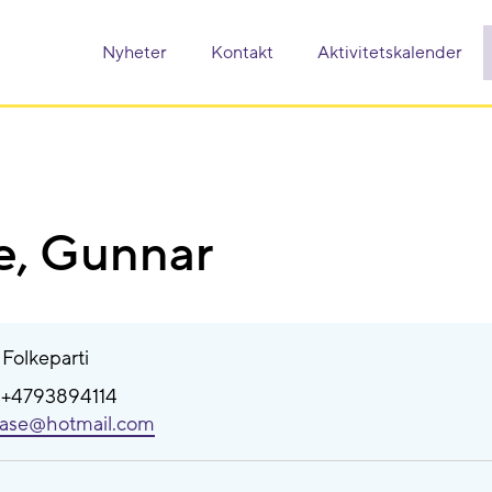
Nyheter
Kontakt
Aktivitetskalender
e, Gunnar
g Folkeparti
: +4793894114
ase@​hotmail.com