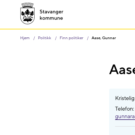
Hjem
Politikk
Finn politiker
Aase, Gunnar
Aas
Kristeli
Telefon
gunnara