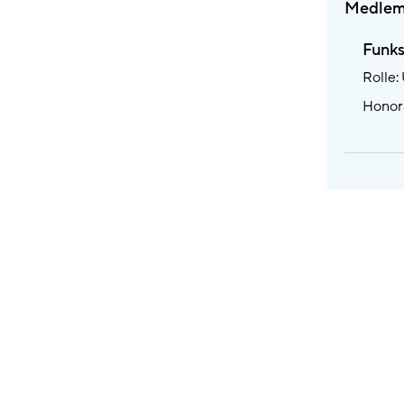
Medlem
Funk
Rolle
Honora