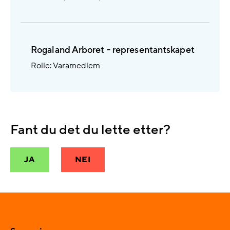
Rogaland Arboret - representantskapet
Rolle: Varamedlem
Fant du det du lette etter?
JA
NEI