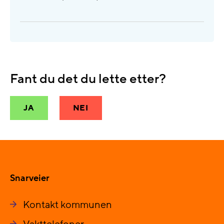
Fant du det du lette etter?
JA
NEI
Snarveier
Kontakt kommunen