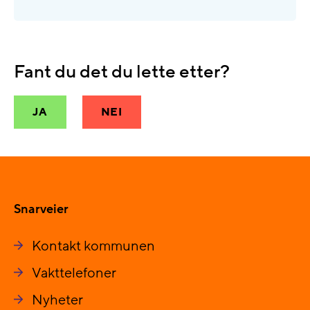
Fant du det du lette etter?
JA
NEI
Snarveier
Kontakt kommunen
Vakttelefoner
Nyheter