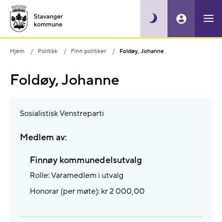
Hjem
Politikk
Finn politiker
Foldøy, Johanne
Foldøy, Johanne
Sosialistisk Venstreparti
Medlem av:
Finnøy kommunedelsutvalg
Rolle: Varamedlem i utvalg
Honorar (per møte): kr 2 000,00