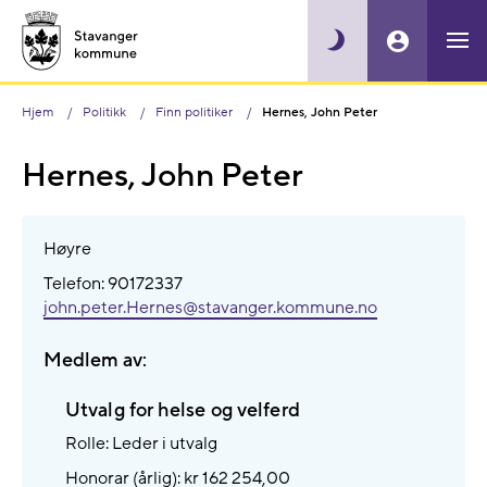
Hjem
Politikk
Finn politiker
Hernes, John Peter
Hernes, John Peter
Høyre
Telefon: 90172337
john.peter.Hernes@​stavanger.kommune.no
Medlem av:
Utvalg for helse og velferd
Rolle: Leder i utvalg
Honorar (årlig): kr 162 254,00