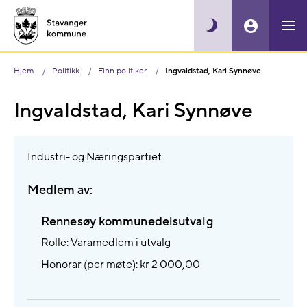
Hjem
Politikk
Finn politiker
Ingvaldstad, Kari Synnøve
Ingvaldstad, Kari Synnøve
Industri- og Næringspartiet
Medlem av:
Rennesøy kommunedelsutvalg
Rolle: Varamedlem i utvalg
Honorar (per møte): kr 2 000,00