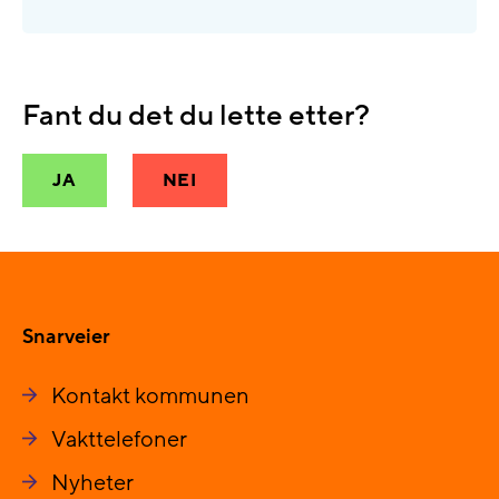
Fant du det du lette etter?
JA
NEI
Snarveier
Kontakt kommunen
Vakttelefoner
Nyheter