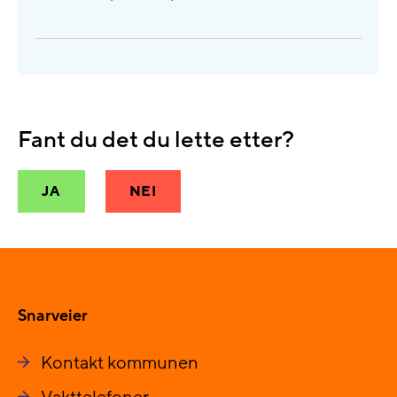
Fant du det du lette etter?
JA
NEI
Snarveier
Kontakt kommunen