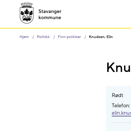
Hjem
Politikk
Finn politiker
Knudsen, Elin
Knu
Rødt
Telefon
elin.kn