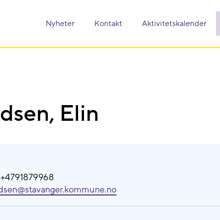
Nyheter
Kontakt
Aktivitetskalender
dsen, Elin
: +4791879968
udsen@​stavanger.kommune.no