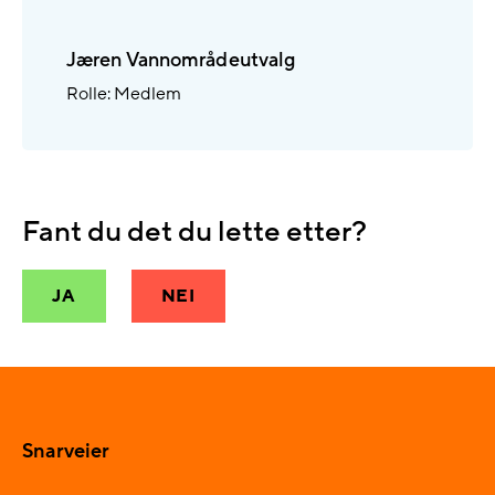
Jæren Vannområdeutvalg
Rolle: Medlem
Fant du det du lette etter?
JA
NEI
Snarveier