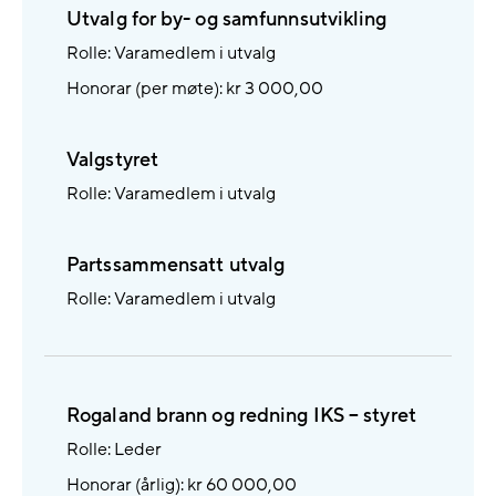
Utvalg for by- og samfunnsutvikling
Rolle: Varamedlem i utvalg
Honorar (per møte): kr 3 000,00
Valgstyret
Rolle: Varamedlem i utvalg
Partssammensatt utvalg
Rolle: Varamedlem i utvalg
Rogaland brann og redning IKS – styret
Rolle: Leder
Honorar (årlig): kr 60 000,00