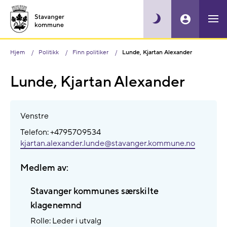
Hjem
Politikk
Finn politiker
Lunde, Kjartan Alexander
Lunde, Kjartan Alexander
Venstre
Telefon: +4795709534
kjartan.alexander.lunde@​stavanger.kommune.no
Medlem av:
Stavanger kommunes særskilte
klagenemnd
Rolle: Leder i utvalg