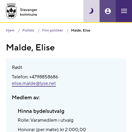
Hjem
Politikk
Finn politiker
Malde, Elise
Malde, Elise
Rødt
Telefon: +4798858686
elise.malde@​lyse.net
Medlem av:
Hinna bydelsutvalg
Rolle: Varamedlem i utvalg
Honorar (per møte): kr 2 000,00