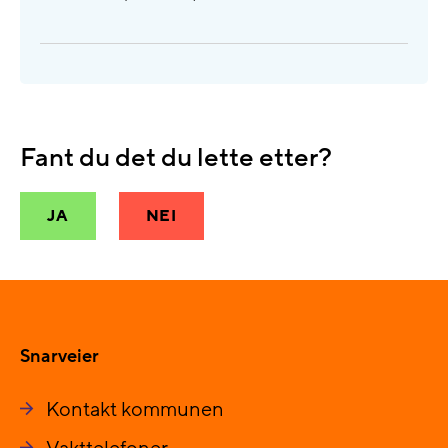
Fant du det du lette etter?
JA
NEI
Snarveier
Kontakt kommunen