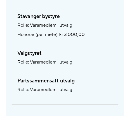
Stavanger bystyre
Rolle: Varamedlem i utvalg
Honorar (per møte): kr 3 000,00
Valgstyret
Rolle: Varamedlem i utvalg
Partssammensatt utvalg
Rolle: Varamedlem i utvalg