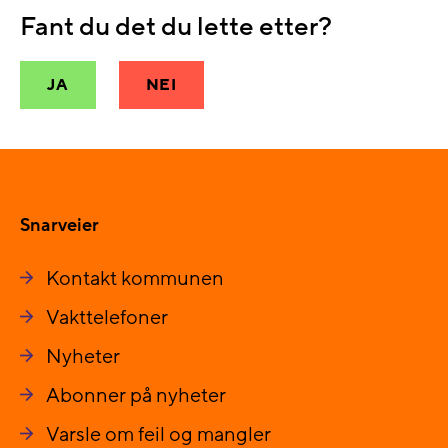
Fant du det du lette etter?
JA
NEI
Snarveier
Kontakt kommunen
Vakttelefoner
Nyheter
Abonner på nyheter
Varsle om feil og mangler