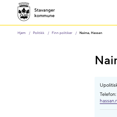
Hjem
Politikk
Finn politiker
Naima, Hassan
Nai
Upolitis
Telefon
hassan.