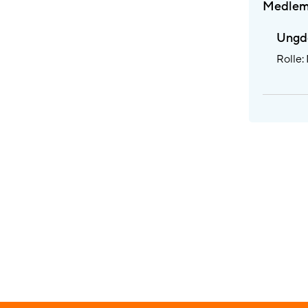
Medlem
Ungd
Rolle: