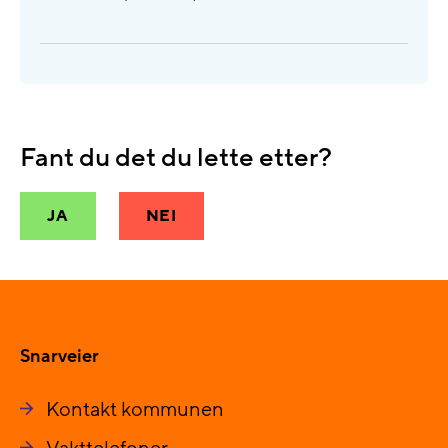
Fant du det du lette etter?
JA
NEI
Snarveier
Kontakt kommunen