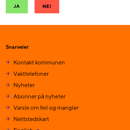
JA
NEI
Snarveier
Kontakt kommunen
Vakttelefoner
Nyheter
Abonner på nyheter
Varsle om feil og mangler
Nettstedskart