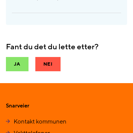
Fant du det du lette etter?
JA
NEI
Snarveier
Kontakt kommunen