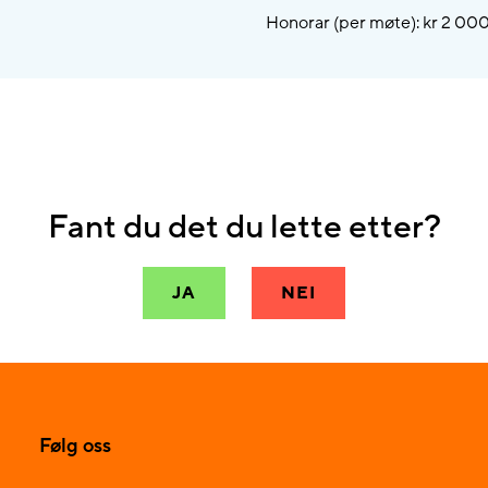
Honorar (per møte): kr 2 00
Fant du det du lette etter?
JA
NEI
Følg oss