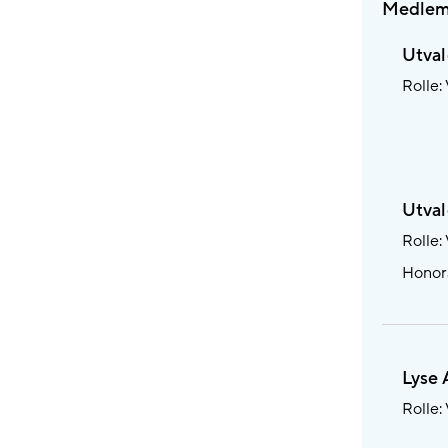
Medlem
Utval
Rolle:
Utval
Rolle:
Honora
Lyse 
Rolle