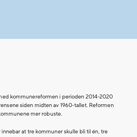
e med kommunereformen i perioden 2014-2020
nsene siden midten av 1960-tallet. Reformen
re kommunene mer robuste.
nebar at tre kommuner skulle bli til én, tre