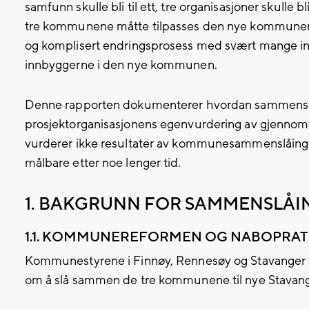
samfunn skulle bli til ett, tre organisasjoner skulle bl
tre kommunene måtte tilpasses den nye kommunen
og komplisert endringsprosess med svært mange invol
innbyggerne i den nye kommunen.
Denne rapporten dokumenterer hvordan sammenslå
prosjektorganisasjonens egenvurdering av gjennomf
vurderer ikke resultater av kommunesammenslåingen
målbare etter noe lenger tid.
1. BAKGRUNN FOR SAMMENSLÅ
1.1. KOMMUNEREFORMEN OG NABOPRAT
Kommunestyrene i Finnøy, Rennesøy og Stavanger 
om å slå sammen de tre kommunene til nye Stava