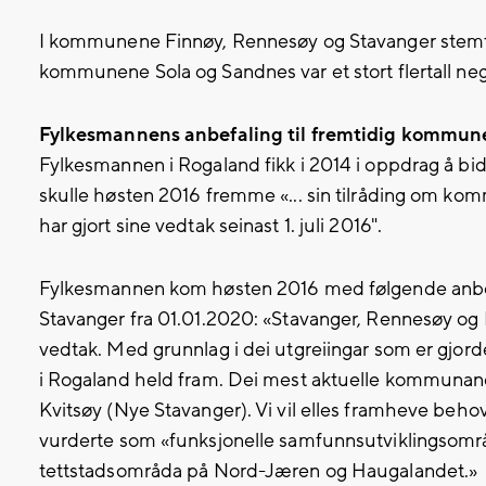
I kommunene Finnøy, Rennesøy og Stavanger stemte 
kommunene Sola og Sandnes var et stort flertall ne
Fylkesmannens anbefaling til fremtidig kommun
Fylkesmannen i Rogaland fikk i 2014 i oppdrag å 
skulle høsten 2016 fremme «... sin tilråding om k
har gjort sine vedtak seinast 1. juli 2016".
Fylkesmannen kom høsten 2016 med følgende anbef
Stavanger fra 01.01.2020: «Stavanger, Rennesøy og 
vedtak. Med grunnlag i dei utgreiingar som er gjorde,
i Rogaland held fram. Dei mest aktuelle kommunane f
Kvitsøy (Nye Stavanger). Vi vil elles framheve behovet
vurderte som «funksjonelle samfunnsutviklingsomr
tettstadsområda på Nord-Jæren og Haugalandet.»