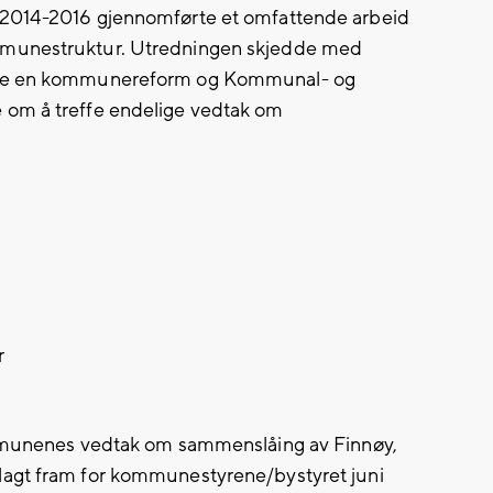
 2014-2016 gjennomførte et omfattende arbeid
mmunestruktur. Utredningen skjedde med
føre en kommunereform og Kommunal- og
 om å treffe endelige vedtak om
r
ommunenes vedtak om sammenslåing av Finnøy,
lagt fram for kommunestyrene/bystyret juni