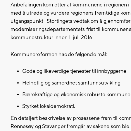
Anbefalingen kom etter at kommunene i regionen i
med å utrede og vurdere regionens fremtidige ko
utgangspunkt i Stortingets vedtak om å gjennom
moderniseringsdepartementets frist til kommunene
kommunestruktur innen 1. juli 2016.
Kommunereformen hadde følgende mål:
Gode og likeverdige tjenester til innbyggerne
Helhetlig og samordnet samfunnsutvikling
Bærekraftige og økonomisk robuste kommune
Styrket lokaldemokrati.
En detaljert beskrivelse av prosessene fram til k
Rennesøy og Stavanger fremgår av sakene som ble 