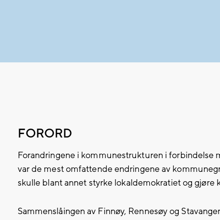
FORORD
Forandringene i kommunestrukturen i forbindels
var de mest omfattende endringene av kommunegre
skulle blant annet styrke lokaldemokratiet og gjø
Sammenslåingen av Finnøy, Rennesøy og Stavanger in