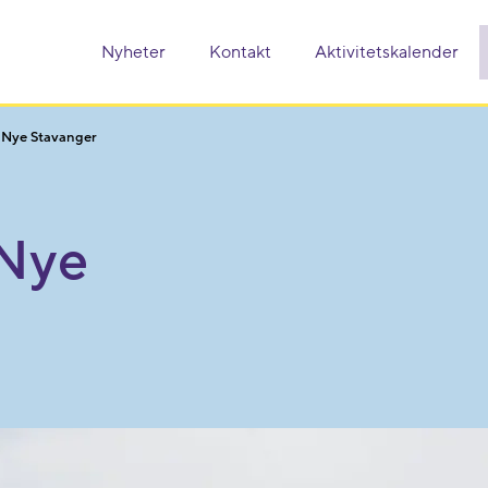
Nyheter
Kontakt
Aktivitetskalender
r Nye Stavanger
 Nye