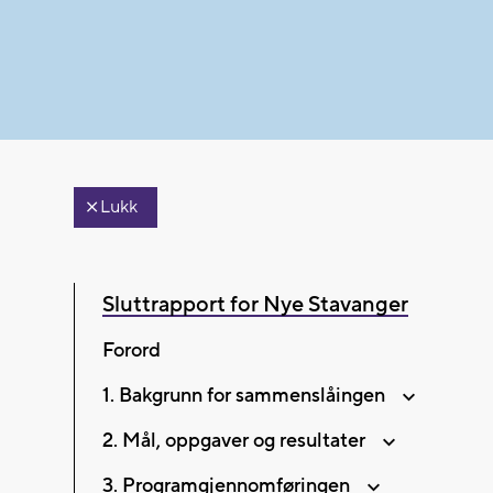
Lukk
Sluttrapport for Nye Stavanger
Forord
1. Bakgrunn for sammenslåingen
2. Mål, oppgaver og resultater
3. Programgjennomføringen