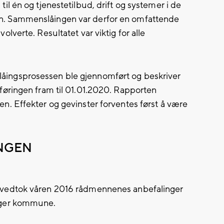
i til én og tjenestetilbud, drift og systemer i de
. Sammenslåingen var derfor en omfattende
verte. Resultatet var viktig for alle
ingsprosessen ble gjennomført og beskriver
øringen fram til 01.01.2020. Rapporten
. Effekter og gevinster forventes først å være
INGEN
vedtok våren 2016 rådmennenes anbefalinger
nger kommune.