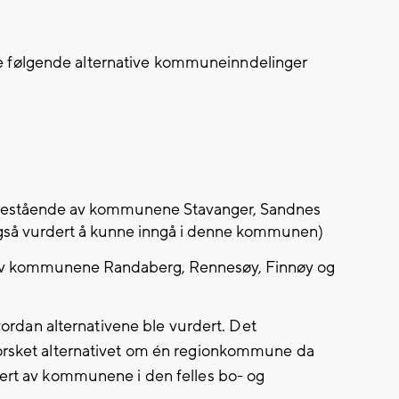
 følgende alternative kommuneinndelinger
stående av kommunene Stavanger, Sandnes
gså vurdert å kunne inngå i denne kommunen)
v kommunene Randaberg, Rennesøy, Finnøy og
ordan alternativene ble vurdert. Det
forsket alternativet om én regionkommune da
tert av kommunene i den felles bo- og