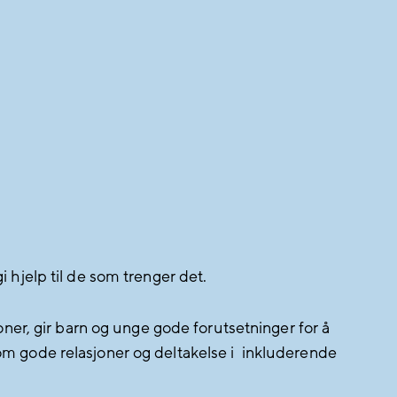
 hjelp til de som trenger det.
oner, gir barn og unge gode forutsetninger for å
om gode relasjoner og deltakelse i inkluderende