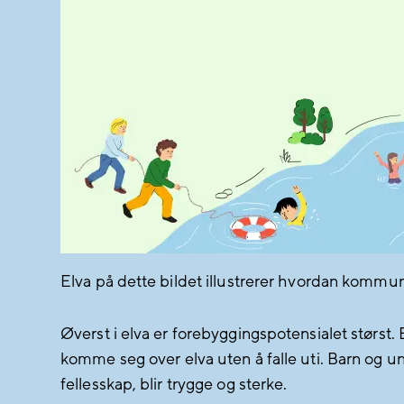
Elva på dette bildet illustrerer hvordan kommune
Øverst i elva er forebyggingspotensialet størst.
komme seg over elva uten å falle uti. Barn og 
fellesskap, blir trygge og sterke.