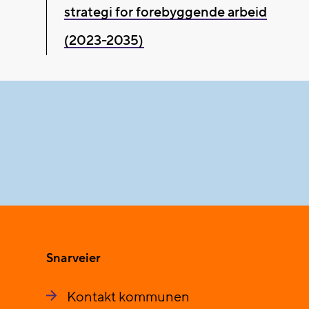
strategi for forebyggende arbeid
(2023-2035)
Snarveier
Kontakt kommunen