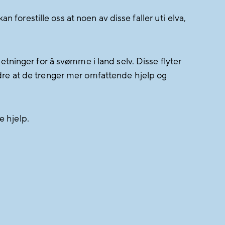
n forestille oss at noen av disse faller uti elva,
etninger for å svømme i land selv. Disse flyter
ndre at de trenger mer omfattende hjelp og
e hjelp.