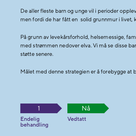
De aller fleste barn og unge vil i perioder oppleve
men fordi de har fått en solid grunnmur i livet, 
På grunn av levekårsforhold, helsemessige, famil
med strømmen nedover elva. Vi må se disse barna
støtte senere.
Målet med denne strategien er å forebygge at b
1
Nå
Endelig
Vedtatt
behandling