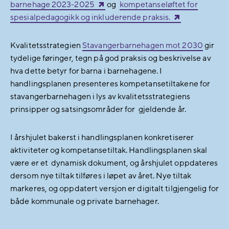
barnehage 2023-2025
og
kompetanseløftet for
spesialpedagogikk og inkluderende praksis.
Kvalitetsstrategien
Stavangerbarnehagen mot 2030
gir
tydelige føringer, tegn på god praksis og beskrivelse av
hva dette betyr for barna i barnehagene. I
handlingsplanen presenteres kompetansetiltakene for
stavangerbarnehagen i lys av kvalitetsstrategiens
prinsipper og satsingsområder for gjeldende år.
I årshjulet bakerst i handlingsplanen konkretiserer
aktiviteter og kompetansetiltak. Handlingsplanen skal
være er et dynamisk dokument, og årshjulet oppdateres
dersom nye tiltak tilføres i løpet av året. Nye tiltak
markeres, og oppdatert versjon er digitalt tilgjengelig for
både kommunale og private barnehager.