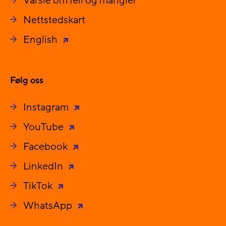
Varsle om feil og mangler
Nettstedskart
English
Følg oss
Instagram
YouTube
Facebook
LinkedIn
TikTok
WhatsApp