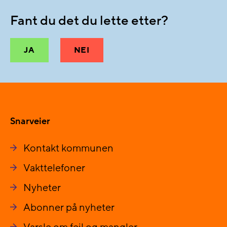
Fant du det du lette etter?
JA
NEI
Snarveier
Kontakt kommunen
Vakttelefoner
Nyheter
Abonner på nyheter