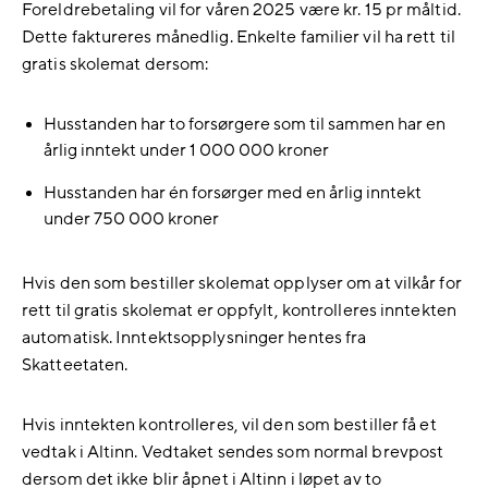
Foreldrebetaling vil for våren 2025 være kr. 15 pr måltid.
Dette faktureres månedlig. Enkelte familier vil ha rett til
gratis skolemat dersom:
Husstanden har to forsørgere som til sammen har en
årlig inntekt under 1 000 000 kroner
Husstanden har én forsørger med en årlig inntekt
under 750 000 kroner
Hvis den som bestiller skolemat opplyser om at vilkår for
rett til gratis skolemat er oppfylt, kontrolleres inntekten
automatisk. Inntektsopplysninger hentes fra
Skatteetaten.
Hvis inntekten kontrolleres, vil den som bestiller få et
vedtak i Altinn. Vedtaket sendes som normal brevpost
dersom det ikke blir åpnet i Altinn i løpet av to