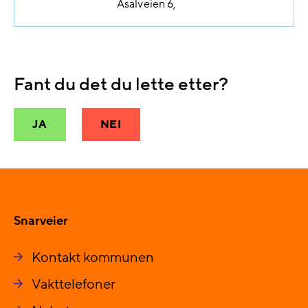
Asalveien 6
Fant du det du lette etter?
JA
NEI
Snarveier
Kontakt kommunen
Vakttelefoner