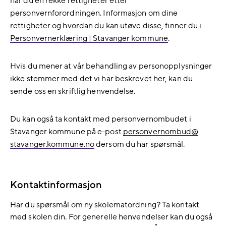
har du en rekke rettigheter etter
personvernforordningen. Informasjon om dine
rettigheter og hvordan du kan utøve disse, finner du i
Personvernerklæring | Stavanger kommune
.
Hvis du mener at vår behandling av personopplysninger
ikke stemmer med det vi har beskrevet her, kan du
sende oss en skriftlig henvendelse.
Du kan også ta kontakt med personvernombudet i
Stavanger kommune på e-post
personvernombud@​​
stavanger.kommune.no
dersom du har spørsmål.
Kontaktinformasjon
Har du spørsmål om ny skolematordning? Ta kontakt
med skolen din. For generelle henvendelser kan du også