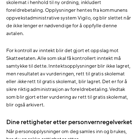
skolemat i henhold til ny ordning, inkludert
foreldrebetaling. Opplysninger hentes fra kommunens
oppvekstadministrative system Vigilo, og blir slettet når
de ikke lenger er nødvendige for å oppfylle denne
avtalen.
For kontroll av inntekt blir det gjort et oppslag mot
Skatteetaten. Alle som skal få kontrollert inntekt må
samtykke til dette. Inntektsopplysninger blir ikke lagret,
men resultatet av vurderingen, rett til gratis skolemat
eller
ikke
rett til gratis skolemat, blir lagret. Det er for å
sikre riktig administrasjon av foreldrebetaling. Vedtak
som blir gjort etter vurdering av rett til gratis skolemat,
blir også arkivert.
Dine rettigheter etter personvernregelverket
Når personopplysninger om deg samles inn og brukes,