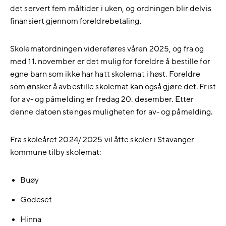
det servert fem måltider i uken, og ordningen blir delvis
finansiert gjennom foreldrebetaling.
Skolematordningen videreføres våren 2025, og fra og
med 11. november er det mulig for foreldre å bestille for
egne barn som ikke har hatt skolemat i høst. Foreldre
som ønsker å avbestille skolemat kan også gjøre det.
Frist
for av- og påmelding er fredag 20. desember. Etter
denne datoen stenges muligheten for av- og påmelding.
Fra skoleåret 2024/ 2025 vil åtte skoler i Stavanger
kommune tilby skolemat:
Buøy
Godeset
Hinna