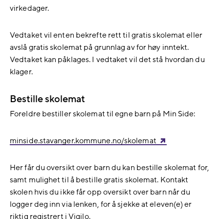
virkedager.
Vedtaket vil enten bekrefte rett til gratis skolemat eller
avslå gratis skolemat på grunnlag av for høy inntekt.
Vedtaket kan påklages. I vedtaket vil det stå hvordan du
klager.
Bestille skolemat
Foreldre bestiller skolemat til egne barn på Min Side:
minside.stavanger.kommune.no/skolemat
Her får du oversikt over barn du kan bestille skolemat for,
samt mulighet til å bestille gratis skolemat. Kontakt
skolen hvis du ikke får opp oversikt over barn når du
logger deg inn via lenken, for å sjekke at eleven(e) er
riktig registrert i Vigilo.