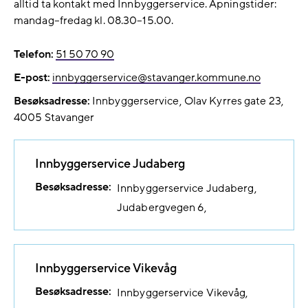
alltid ta kontakt med Innbyggerservice. Åpningstider:
mandag–fredag kl. 08.30–15.00.
Telefon:
51 50 70 90
E-post:
innbyggerservice@​stavanger.kommune.no
Besøksadresse:
Innbyggerservice
Olav Kyrres gate 23
4005
Stavanger
Innbyggerservice Judaberg
Besøksadresse:
Innbyggerservice Judaberg
Judabergvegen 6
Innbyggerservice Vikevåg
Besøksadresse:
Innbyggerservice Vikevåg