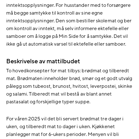
inntektsopplysninger. For husstander med to forsørgere
må begge samtykke til kontroll av sine egne
inntektsopplysninger. Den som bestiller skolemat og ber
om kontroll av inntekt, må selv informere ektefelle eller
samboer om å logge på Min Side for å samtykke. Det vil
ikke gå ut automatisk varsel til ektefelle eller samboer.
Beskrivelse av mattilbudet
To hovedkonsepter for mat tilbys: brødmat og tilberedt
mat. Brødmaten inneholder brød, smør og et godt utvalg
pålegg som tubeost, brunost, hvitost, leverpostei, skinke
og salami. Tilberedt mat vil bestå av blant annet
pastasalat og forskjellige typer suppe.
For våren 2025 vil det bli servert brødmat tre dager i
uken, og tilberedt mat to dager i uken. Kjøkkenet
planlegger mat for 6-ukers perioder. Menyen vil bli