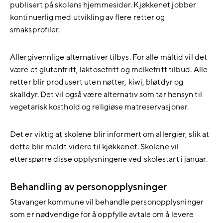
publisert på skolens hjemmesider. Kjøkkenet jobber
kontinuerlig med utvikling av flere retter og
smaksprofiler.
Allergivennlige alternativer tilbys. For alle måltid vil det
være et glutenfritt, laktosefritt og melkefritt tilbud. Alle
retter blir produsert uten nøtter, kiwi, bløtdyr og
skalldyr. Det vil også være alternativ som tar hensyn til
vegetarisk kosthold og religiøse matreservasjoner.
Det er viktig at skolene blir informert om allergier, slik at
dette blir meldt videre til kjøkkenet. Skolene vil
etterspørre disse opplysningene ved skolestart i januar.
Behandling av personopplysninger
Stavanger kommune vil behandle personopplysninger
som er nødvendige for å oppfylle avtale om å levere