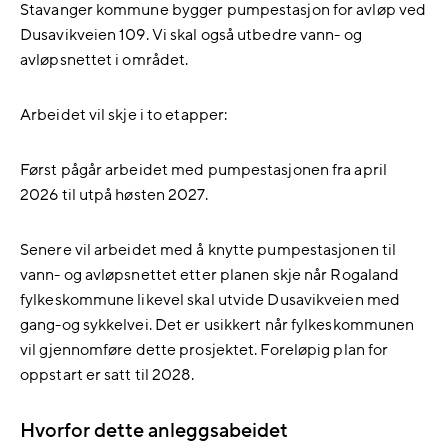
Stavanger kommune bygger pumpestasjon for avløp ved
Dusavikveien 109. Vi skal også utbedre vann- og
avløpsnettet i området.
Arbeidet vil skje i to etapper:
Først pågår arbeidet med pumpestasjonen fra april
2026 til utpå høsten 2027.
Senere vil arbeidet med å knytte pumpestasjonen til
vann- og avløpsnettet etter planen skje når Rogaland
fylkeskommune likevel skal utvide Dusavikveien med
gang-og sykkelvei. Det er usikkert når fylkeskommunen
vil gjennomføre dette prosjektet. Foreløpig plan for
oppstart er satt til 2028.
Hvorfor dette anleggsabeidet