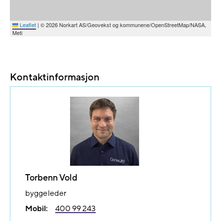
Leaflet
|
© 2026 Norkart AS/Geovekst og kommunene/OpenStreetMap/NASA,
Meti
Kontaktinformasjon
Torbenn Vold
byggeleder
Mobil:
400 99 243