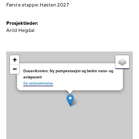
Første etappe: Høsten 2027
Prosjektleder:
Arild Hegdal
+
×
−
Dusavikveien: Ny pumpestasjon og bedre vann- og
avløpsnett
Se veibeskrivelse