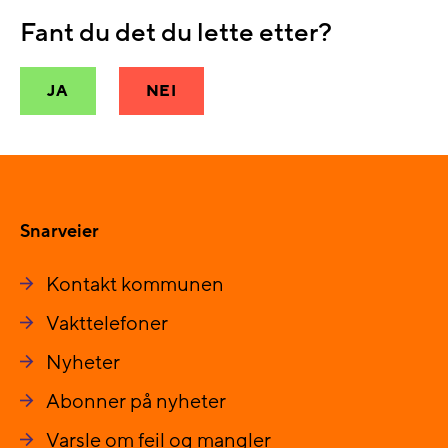
Fant du det du lette etter?
JA
NEI
Snarveier
Kontakt kommunen
Vakttelefoner
Nyheter
Abonner på nyheter
Varsle om feil og mangler