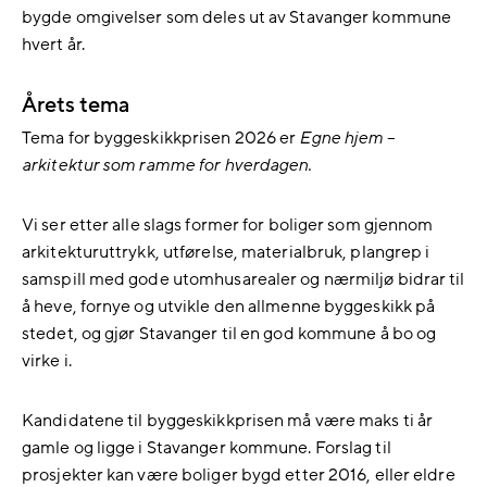
bygde omgivelser som deles ut av Stavanger kommune
hvert år.
Årets tema
Tema for byggeskikkprisen 2026 er
Egne hjem –
arkitektur som ramme for hverdagen.
Vi ser etter alle slags former for boliger som gjennom
arkitekturuttrykk, utførelse, materialbruk, plangrep i
samspill med gode utomhusarealer og nærmiljø bidrar til
å heve, fornye og utvikle den allmenne byggeskikk på
stedet, og gjør Stavanger til en god kommune å bo og
virke i.
Kandidatene til byggeskikkprisen må være maks ti år
gamle og ligge i Stavanger kommune. Forslag til
prosjekter kan være boliger bygd etter 2016, eller eldre