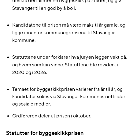
utvikle den allmenne byggeskikk på stedet, og gjør
Stavanger til en god by å bo i.
Kandidatene til prisen må være maks ti år gamle, og
ligge innenfor kommunegrensene til Stavanger
kommune.
Statuttene under forklarer hva juryen legger vekt på,
og hvem som kan vinne. Statuttene ble revidert i
2020 og i 2026.
Temaet for byggeskikkprisen varierer fra år til år, og
kandidater søkes via Stavanger kommunes nettsider
og sosiale medier.
Ordføreren deler ut prisen i oktober.
Statutter for byggeskikkprisen