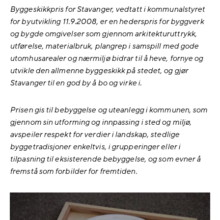
Byggeskikkpris for Stavanger, vedtatt i kommunalstyret
for byutvikling 11.9.2008, er en hederspris for byggverk
og bygde omgivelser som gjennom arkitekturuttrykk,
utførelse, materialbruk, plangrep i samspill med gode
utomhusarealer og nærmiljø bidrar til å heve, fornye og
utvikle den allmenne byggeskikk på stedet, og gjør
Stavanger til en god by å bo og virke i.
Prisen gis til bebyggelse og uteanlegg i kommunen, som
gjennom sin utforming og innpassing i sted og miljø,
avspeiler respekt for verdier i landskap, stedlige
byggetradisjoner enkeltvis, i grupperinger eller i
tilpasning til eksisterende bebyggelse, og som evner å
fremstå som forbilder for fremtiden.