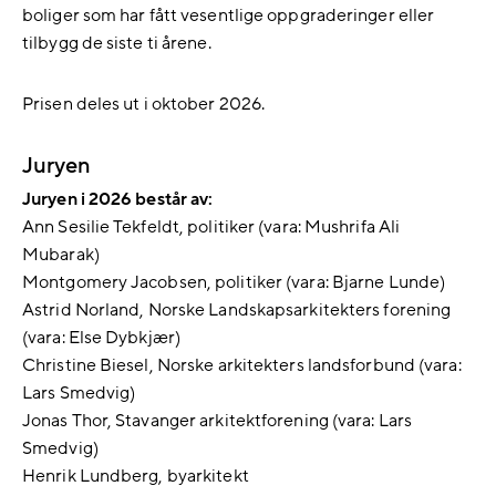
boliger som har fått vesentlige oppgraderinger eller
tilbygg de siste ti årene.
Prisen deles ut i oktober 2026.
Juryen
Juryen i 2026 består av:
Ann Sesilie Tekfeldt, politiker (vara: Mushrifa Ali
Mubarak)
Montgomery Jacobsen, politiker (vara: Bjarne Lunde)
Astrid Norland, Norske Landskapsarkitekters forening
(vara: Else Dybkjær)
Christine Biesel, Norske arkitekters landsforbund (vara:
Lars Smedvig)
Jonas Thor, Stavanger arkitektforening (vara: Lars
Smedvig)
Henrik Lundberg, byarkitekt