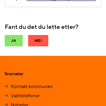
Fant du det du lette etter?
JA
NEI
Snarveier
Kontakt kommunen
Vakttelefoner
Nyheter