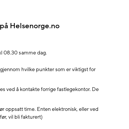
r på Helsenorge.no
 kl 08.30 samme dag.
 gjennom hvilke punkter som er viktigst for
es ved å kontakte forrige fastlegekontor. De
ør oppsatt time. Enten elektronisk, eller ved
r, vil bli fakturert)