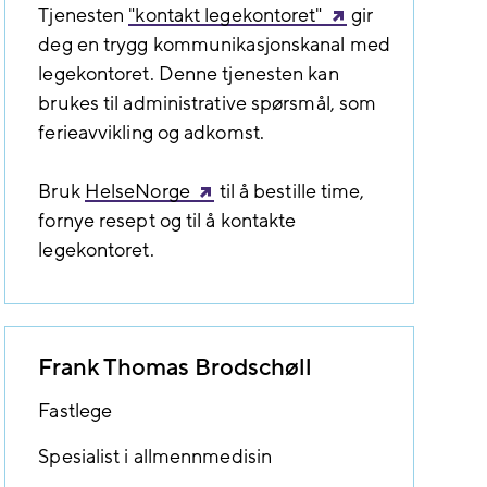
Tjenesten
"kontakt legekontoret"
gir
deg en trygg kommunikasjonskanal med
legekontoret. Denne tjenesten kan
brukes til administrative spørsmål, som
ferieavvikling og adkomst.
Bruk
HelseNorge
til å bestille time,
fornye resept og til å kontakte
legekontoret.
Frank Thomas Brodschøll
Fastlege
Spesialist i allmennmedisin