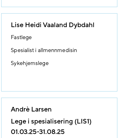
Lise Heidi Vaaland Dybdahl
Fastlege
Spesialist i allmennmedisin
Sykehjemslege
Andrè Larsen
Lege i spesialisering (LIS1)
01.03.25-31.08.25