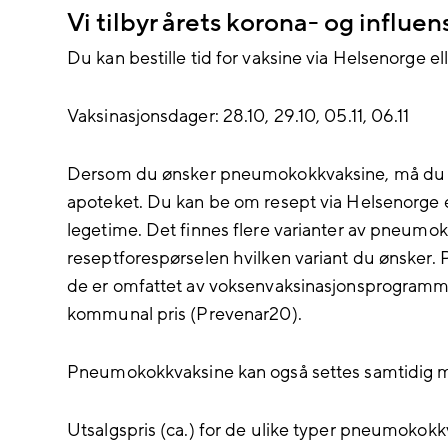
Vi tilbyr årets korona- og influe
Du kan bestille tid for vaksine via Helsenorge el
Vaksinasjonsdager: 28.10, 29.10, 05.11, 06.11
Dersom du ønsker pneumokokkvaksine, må du ha
apoteket. Du kan be om resept via Helsenorge e
legetime. Det finnes flere varianter av pneumok
reseptforespørselen hvilken variant du ønsker. P
de er omfattet av voksenvaksinasjonsprogrammet
kommunal pris (Prevenar20).
Pneumokokkvaksine kan også settes samtidig m
Utsalgspris (ca.) for de ulike typer pneumokok