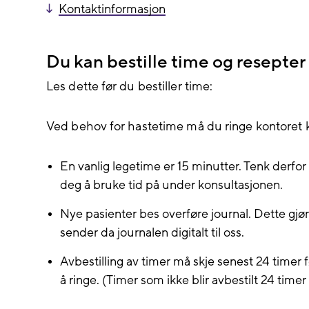
Kontaktinformasjon
Du kan bestille time og resepte
Les dette før du bestiller time:
Ved behov for hastetime må du ringe kontoret
En vanlig legetime er 15 minutter. Tenk derfor
deg å bruke tid på under konsultasjonen.
Nye pasienter bes overføre journal. Dette gjør
sender da journalen digitalt til oss.
Avbestilling av timer må skje senest 24 timer f
å ringe. (Timer som ikke blir avbestilt 24 timer fø