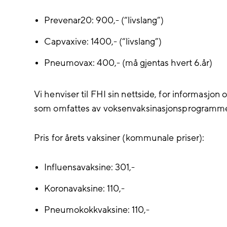
Prevenar20: 900,- (“livslang”)
Capvaxive: 1400,- (“livslang”)
Pneumovax: 400,- (må gjentas hvert 6.år)
Vi henviser til FHI sin nettside, for informasj
som omfattes av voksenvaksinasjonsprogramme
Pris for årets vaksiner (kommunale priser):
Influensavaksine: 301,-
Koronavaksine: 110,-
Pneumokokkvaksine: 110,-