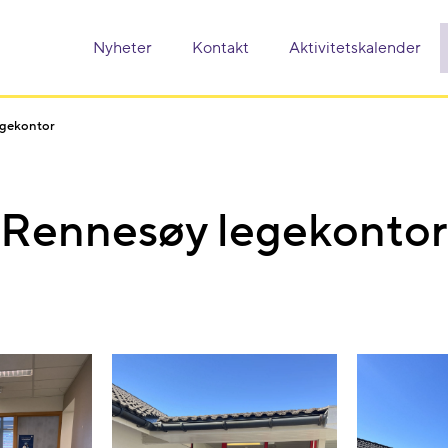
Nyheter
Kontakt
Aktivitetskalender
egekontor
Rennesøy legekontor