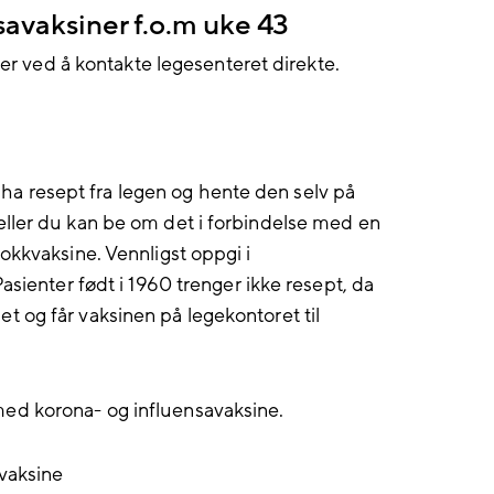
nsavaksiner f.o.m uke 43
ler ved å kontakte legesenteret direkte.
 resept fra legen og hente den selv på
ller du kan be om det i forbindelse med en
okkvaksine. Vennligst oppgi i
asienter født i 1960 trenger ikke resept, da
 og får vaksinen på legekontoret til
ed korona- og influensavaksine.
kvaksine