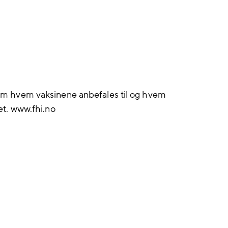
on om hvem vaksinene anbefales til og hvem
t. www.fhi.no