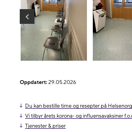
Oppdatert:
29.05.2026
Du kan bestille time og resepter på Helsenor
Vi tilbyr årets korona- og influensavaksiner f.
Tjenester & priser