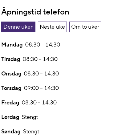
Åpningstid telefon
Denne uken
Neste uke
Om to uker
Mandag
08:30
–
14:30
Tirsdag
08:30
–
14:30
Onsdag
08:30
–
14:30
Torsdag
09:00
–
14:30
Fredag
08:30
–
14:30
Lørdag
Stengt
Søndag
Stengt