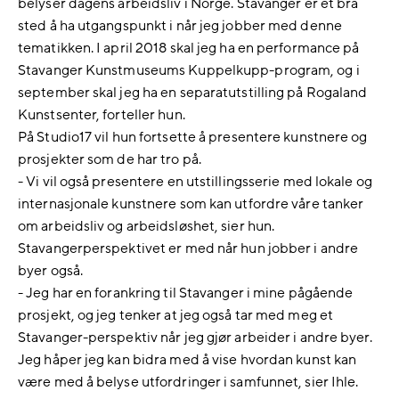
belyser dagens arbeidsliv i Norge. Stavanger er et bra
sted å ha utgangspunkt i når jeg jobber med denne
tematikken. I april 2018 skal jeg ha en performance på
Stavanger Kunstmuseums Kuppelkupp-program, og i
september skal jeg ha en separatutstilling på Rogaland
Kunstsenter, forteller hun.
På Studio17 vil hun fortsette å presentere kunstnere og
prosjekter som de har tro på.
- Vi vil også presentere en utstillingsserie med lokale og
internasjonale kunstnere som kan utfordre våre tanker
om arbeidsliv og arbeidsløshet, sier hun.
Stavangerperspektivet er med når hun jobber i andre
byer også.
- Jeg har en forankring til Stavanger i mine pågående
prosjekt, og jeg tenker at jeg også tar med meg et
Stavanger-perspektiv når jeg gjør arbeider i andre byer.
Jeg håper jeg kan bidra med å vise hvordan kunst kan
være med å belyse utfordringer i samfunnet, sier Ihle.