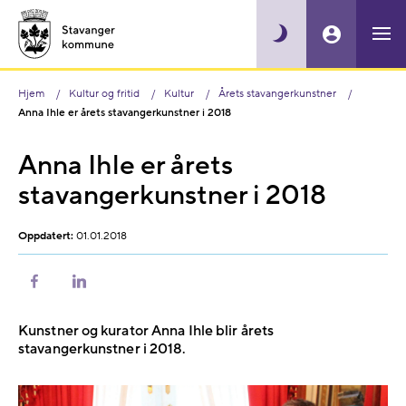
Hjem
Kultur og fritid
Kultur
Årets stavangerkunstner
Anna Ihle er årets stavangerkunstner i 2018
Anna Ihle er årets
stavangerkunstner i 2018
Oppdatert:
01.01.2018
Del
Del
på
på
Facebook
LinkedIn
Kunstner og kurator Anna Ihle blir årets
stavangerkunstner i 2018.