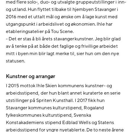
med flere solo-, duo- og utvalgte gruppeutstillinger i inn-
og utland. Hun flyttet tilbake til hjembyen Stavanger i
2016 med et uttalt mål og ønske om å lage kunst med
utgangspunkt i arbeidslivet og økonomien. Ihle har
etableringsatelier på Tou Scene.
- Det er stas å bli årets stavangerkunstner. Jeg blir glad
av å tenke på at både det faglige og frivillige arbeidet
mitt i byen min blir lagt merke til, sier hun om den nye
statusen.
Kunstner og arrangør
I 2015 mottok Ihle Skien kommunens kunstner- og
arbeidsstipend, der hun blant annet kuraterte en serie
utstillinger på Spriten Kunsthall. I 2017 fikk hun
Stavanger kommunes kulturstipend, Rogaland
fylkeskommunes kulturstipend, Svenska
Konstakademiens stipend Edblad Wells og Statens
arbeidsstipend for yngre nyetablerte. De to neste årene