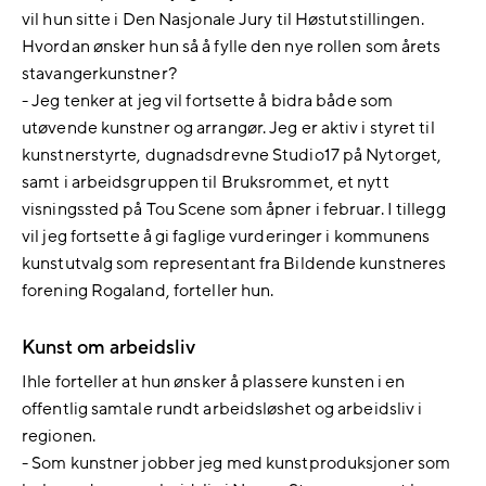
vil hun sitte i Den Nasjonale Jury til Høstutstillingen.
Hvordan ønsker hun så å fylle den nye rollen som årets
stavangerkunstner?
- Jeg tenker at jeg vil fortsette å bidra både som
utøvende kunstner og arrangør. Jeg er aktiv i styret til
kunstnerstyrte, dugnadsdrevne Studio17 på Nytorget,
samt i arbeidsgruppen til Bruksrommet, et nytt
visningssted på Tou Scene som åpner i februar. I tillegg
vil jeg fortsette å gi faglige vurderinger i kommunens
kunstutvalg som representant fra Bildende kunstneres
forening Rogaland, forteller hun.
Kunst om arbeidsliv
Ihle forteller at hun ønsker å plassere kunsten i en
offentlig samtale rundt arbeidsløshet og arbeidsliv i
regionen.
- Som kunstner jobber jeg med kunstproduksjoner som