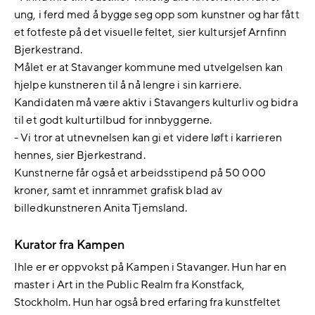
ung, i ferd med å bygge seg opp som kunstner og har fått
et fotfeste på det visuelle feltet, sier kultursjef Arnfinn
Bjerkestrand.
Målet er at Stavanger kommune med utvelgelsen kan
hjelpe kunstneren til å nå lengre i sin karriere.
Kandidaten må være aktiv i Stavangers kulturliv og bidra
til et godt kulturtilbud for innbyggerne.
- Vi tror at utnevnelsen kan gi et videre løft i karrieren
hennes, sier Bjerkestrand.
Kunstnerne får også et arbeidsstipend på 50 000
kroner, samt et innrammet grafisk blad av
billedkunstneren Anita Tjemsland.
Kurator fra Kampen
Ihle er er oppvokst på Kampen i Stavanger. Hun har en
master i Art in the Public Realm fra Konstfack,
Stockholm. Hun har også bred erfaring fra kunstfeltet