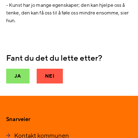
- Kunst har jo mange egenskaper; den kan hjelpe oss å
tenke, den kan få oss til å føle oss mindre ensomme, sier
hun.
Fant du det du lette etter?
JA
NEI
Snarveier
Kontakt kommunen