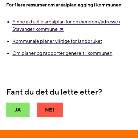
For flere ressurser om arealplanlegging i kommunen
Finne aktuelle arealplan for en eiendom/adresse i
Stavanger kommune
Kommunale planer viktige for landbruket
Om planer og rapporter generelt i kommunen
Fant du det du lette etter?
JA
NEI