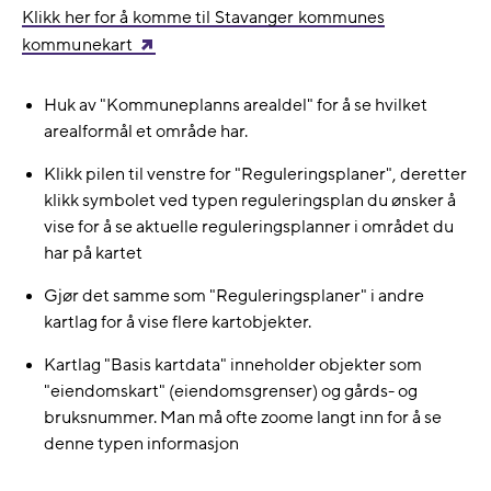
Klikk her for å komme til Stavanger kommunes
kommunekart
Huk av "Kommuneplanns arealdel" for å se hvilket
arealformål et område har.
Klikk pilen til venstre for "Reguleringsplaner", deretter
klikk symbolet ved typen reguleringsplan du ønsker å
vise for å se aktuelle reguleringsplanner i området du
har på kartet
Gjør det samme som "Reguleringsplaner" i andre
kartlag for å vise flere kartobjekter.
Kartlag "Basis kartdata" inneholder objekter som
"eiendomskart" (eiendomsgrenser) og gårds- og
bruksnummer. Man må ofte zoome langt inn for å se
denne typen informasjon