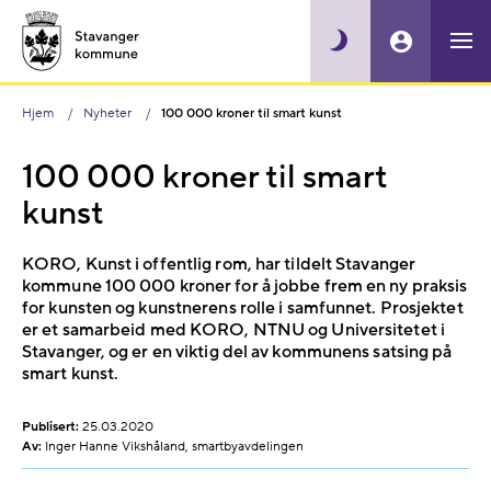
Hjem
Nyheter
100 000 kroner til smart kunst
100 000 kroner til smart
kunst
KORO, Kunst i offentlig rom, har tildelt Stavanger
kommune 100 000 kroner for å jobbe frem en ny praksis
for kunsten og kunstnerens rolle i samfunnet. Prosjektet
er et samarbeid med KORO, NTNU og Universitetet i
Stavanger, og er en viktig del av kommunens satsing på
smart kunst.
Publisert:
25.03.2020
Av:
Inger Hanne Vikshåland, smartbyavdelingen