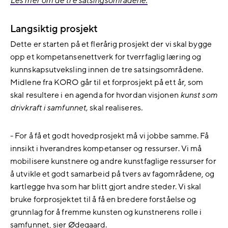
Les mer om de tre satsingsområdene.
Langsiktig prosjekt
Dette er starten på et flerårig prosjekt der vi skal bygge
opp et kompetansenettverk for tverrfaglig læring og
kunnskapsutveksling innen de tre satsingsområdene.
Midlene fra KORO går til et forprosjekt på ett år, som
skal resultere i en agenda for hvordan visjonen
kunst som
drivkraft i samfunnet,
skal realiseres
.
- For å få et godt hovedprosjekt må vi jobbe samme. Få
innsikt i hverandres kompetanser og ressurser. Vi må
mobilisere kunstnere og andre kunstfaglige ressurser for
å utvikle et godt samarbeid på tvers av fagområdene, og
kartlegge hva som har blitt gjort andre steder. Vi skal
bruke forprosjektet til å få en bredere forståelse og
grunnlag for å fremme kunsten og kunstnerens rolle i
samfunnet, sier Ødegaard.