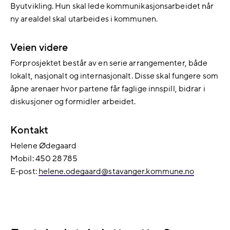
Byutvikling. Hun skal lede kommunikasjonsarbeidet når
ny arealdel skal utarbeides i kommunen.
Veien videre
Forprosjektet består av en serie arrangementer, både
lokalt, nasjonalt og internasjonalt. Disse skal fungere som
åpne arenaer hvor partene får faglige innspill, bidrar i
diskusjoner og formidler arbeidet.
Kontakt
Helene Ødegaard
Mobil: 450 28 785
E-post:
helene.odegaard@​​stavanger.kommune.no