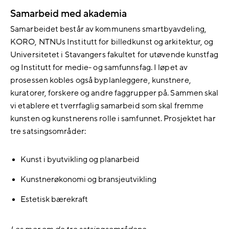
Samarbeid med akademia
Samarbeidet består av kommunens smartbyavdeling,
KORO, NTNUs Institutt for billedkunst og arkitektur, og
Universitetet i Stavangers fakultet for utøvende kunstfag
og Institutt for medie- og samfunnsfag. I løpet av
prosessen kobles også byplanleggere, kunstnere,
kuratorer, forskere og andre faggrupper på. Sammen skal
vi etablere et tverrfaglig samarbeid som skal fremme
kunsten og kunstnerens rolle i samfunnet. Prosjektet har
tre satsingsområder:
Kunst i byutvikling og planarbeid
Kunstnerøkonomi og bransjeutvikling
Estetisk bærekraft