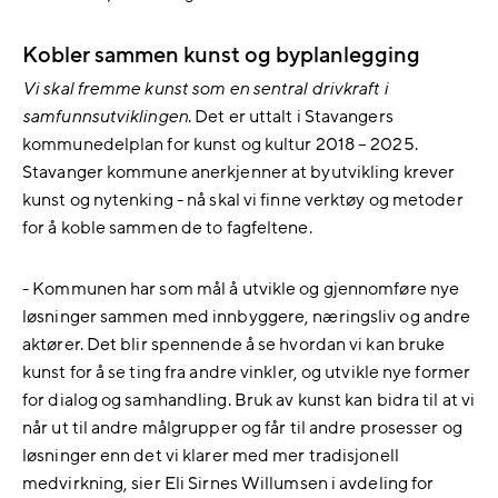
Kobler sammen kunst og byplanlegging
Vi skal fremme kunst som en sentral drivkraft i
samfunnsutviklingen
. Det er uttalt i Stavangers
kommunedelplan for kunst og kultur 2018 – 2025.
Stavanger kommune anerkjenner at byutvikling krever
kunst og nytenking - nå skal vi finne verktøy og metoder
for å koble sammen de to fagfeltene.
- Kommunen har som mål å utvikle og gjennomføre nye
løsninger sammen med innbyggere, næringsliv og andre
aktører. Det blir spennende å se hvordan vi kan bruke
kunst for å se ting fra andre vinkler, og utvikle nye former
for dialog og samhandling. Bruk av kunst kan bidra til at vi
når ut til andre målgrupper og får til andre prosesser og
løsninger enn det vi klarer med mer tradisjonell
medvirkning, sier Eli Sirnes Willumsen i avdeling for