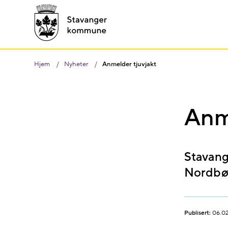
Hjem
Nyheter
Anmelder tjuvjakt
Anme
Stavang
Nordbø
Publisert:
06.0