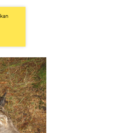
Facebook
LinkedIn
 kan