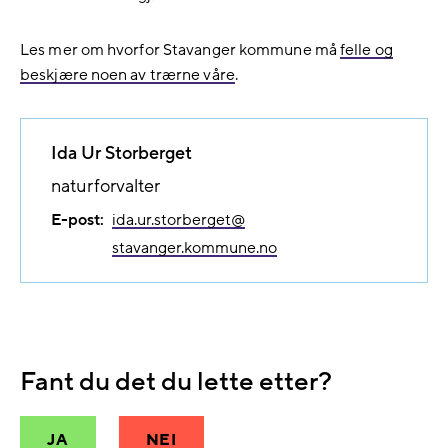
Les mer om hvorfor Stavanger kommune må
felle og
beskjære noen av trærne våre
.
Ida Ur Storberget
naturforvalter
E-post:
ida.ur.storberget@​
stavanger.kommune.no
Fant du det du lette etter?
JA
NEI