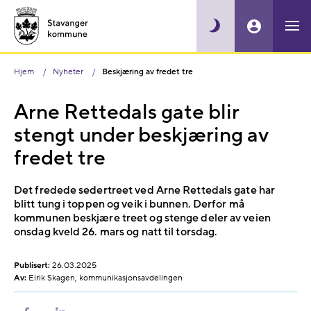
Hjem
Nyheter
Beskjæring av fredet tre
Arne Rettedals gate blir
stengt under beskjæring av
fredet tre
Det fredede sedertreet ved Arne Rettedals gate har
blitt tung i toppen og veik i bunnen. Derfor må
kommunen beskjære treet og stenge deler av veien
onsdag kveld 26. mars og natt til torsdag.
Publisert:
26.03.2025
Av:
Eirik Skagen, kommunikasjonsavdelingen