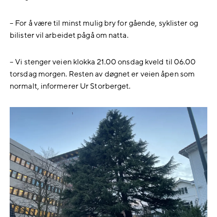
– For å være til minst mulig bry for gående, syklister og
bilister vil arbeidet pågå om natta.
– Vi stenger veien klokka 21.00 onsdag kveld til 06.00
torsdag morgen. Resten av døgnet er veien åpen som
normalt, informerer Ur Storberget.