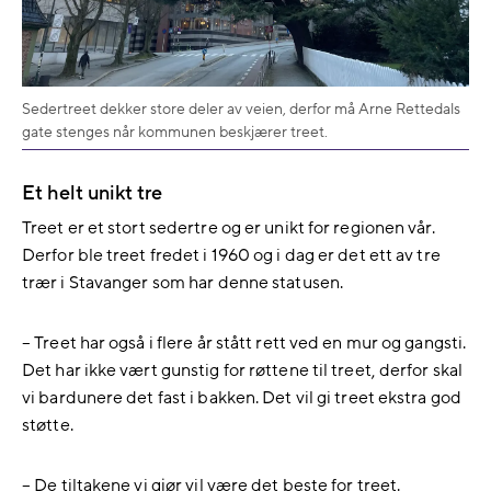
Sedertreet dekker store deler av veien, derfor må Arne Rettedals
gate stenges når kommunen beskjærer treet.
Et helt unikt tre
Treet er et stort sedertre og er unikt for regionen vår.
Derfor ble treet fredet i 1960 og i dag er det ett av tre
trær i Stavanger som har denne statusen.
– Treet har også i flere år stått rett ved en mur og gangsti.
Det har ikke vært gunstig for røttene til treet, derfor skal
vi bardunere det fast i bakken. Det vil gi treet ekstra god
støtte.
– De tiltakene vi gjør vil være det beste for treet.