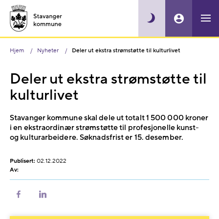
Hjem
Nyheter
Deler ut ekstra strømstøtte til kulturlivet
Deler ut ekstra strømstøtte til
kulturlivet
Stavanger kommune skal dele ut totalt 1 500 000 kroner
i en ekstraordinær strømstøtte til profesjonelle kunst-
og kulturarbeidere. Søknadsfrist er 15. desember.
Publisert:
02.12.2022
Av:
Del
Del
på
på
Facebook
LinkedIn