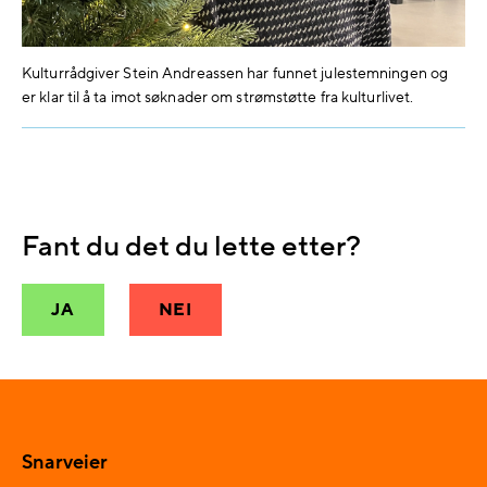
Kulturrådgiver Stein Andreassen har funnet julestemningen og
er klar til å ta imot søknader om strømstøtte fra kulturlivet.
Fant du det du lette etter?
JA
NEI
Snarveier