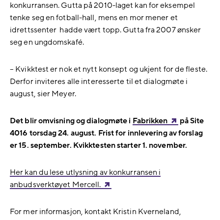
konkurransen. Gutta på 2010-laget kan for eksempel
tenke seg en fotball-hall, mens en mor mener et
idrettssenter hadde vært topp. Gutta fra 2007 ønsker
seg en ungdomskafé.
– Kvikktest er nok et nytt konsept og ukjent for de fleste.
Derfor inviteres alle interesserte til et dialogmøte i
august, sier Meyer.
Det blir omvisning og dialogmøte i
Fabrikken
på Site
4016 torsdag 24. august. Frist for innlevering av forslag
er 15. september. Kvikktesten starter 1. november.
Her kan du lese utlysning av konkurransen i
anbudsverktøyet Mercell.
For mer informasjon, kontakt Kristin Kverneland,