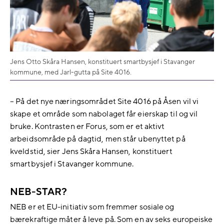
Jens Otto Skåra Hansen, konstituert smartbysjef i Stavanger
kommune, med Jarl-gutta på Site 4016.
– På det nye næringsområdet Site 4016 på Åsen vil vi
skape et område som nabolaget får eierskap til og vil
bruke. Kontrasten er Forus, som er et aktivt
arbeidsområde på dagtid, men står ubenyttet på
kveldstid, sier Jens Skåra Hansen, konstituert
smartbysjef i Stavanger kommune.
NEB-STAR?
NEB er et EU-initiativ som fremmer sosiale og
bærekraftige måter å leve på. Som en av seks europeiske