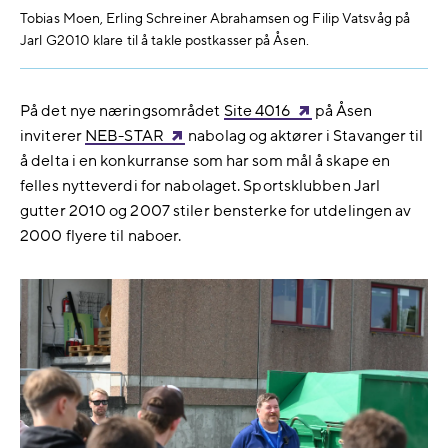
Tobias Moen, Erling Schreiner Abrahamsen og Filip Vatsvåg på
Jarl G2010 klare til å takle postkasser på Åsen.
På det nye næringsområdet
Site 4016
på Åsen
inviterer
NEB-STAR
nabolag og aktører i Stavanger til
å delta i en konkurranse som har som mål å skape en
felles nytteverdi for nabolaget. Sportsklubben Jarl
gutter 2010 og 2007 stiler bensterke for utdelingen av
2000 flyere til naboer.