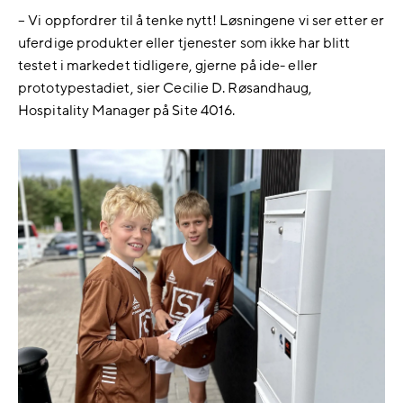
– Vi oppfordrer til å tenke nytt! Løsningene vi ser etter er
uferdige produkter eller tjenester som ikke har blitt
testet i markedet tidligere, gjerne på ide- eller
prototypestadiet, sier Cecilie D. Røsandhaug,
Hospitality Manager på Site 4016.