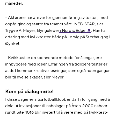
måneder.
– Aktørene har ansvar for gjennomføring av testen, med
oppfølging og støtte fra teamet vårt i NEB-STAR, sier
Trygve A. Meyer, klyngeleder
i Nordic Edge
. Han har
erfaring med kvikktester både på Lervig på Storhaug og i
Øyriket.
– Kvikktest er en spennende metode for å engasjere
innbyggere med ideer. Erfaringen fra tidligere tester er
at det kommer kreative løsninger, som også noen ganger
blir til nye selskaper, sier Meyer.
Kom på dialogmøte!
I disse dager er altså fotballklubben Jarl i full gang med å
dele ut invitasjoner til nabolaget på Åsen. 2000 naboer
rundt Site 4016 blir invitert til å være med på kvikktest-