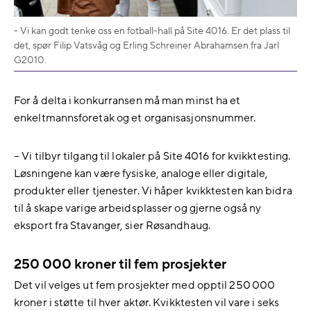
- Vi kan godt tenke oss en fotball-hall på Site 4016. Er det plass til
det, spør Filip Vatsvåg og Erling Schreiner Abrahamsen fra Jarl
G2010.
For å delta i konkurransen må man minst ha et
enkeltmannsforetak og et organisasjonsnummer.
– Vi tilbyr tilgang til lokaler på Site 4016 for kvikktesting.
Løsningene kan være fysiske, analoge eller digitale,
produkter eller tjenester. Vi håper kvikktesten kan bidra
til å skape varige arbeidsplasser og gjerne også ny
eksport fra Stavanger, sier Røsandhaug.
250 000 kroner til fem prosjekter
Det vil velges ut fem prosjekter med opptil 250 000
kroner i støtte til hver aktør. Kvikktesten vil vare i seks