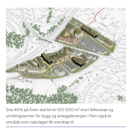
Site 4016 på Åsen skal bli et 100 000 m² stort fellesskap og
utviklingssenter for bygg og anleggsbransjen. Men også et
område som nabolaget får eierskap til.