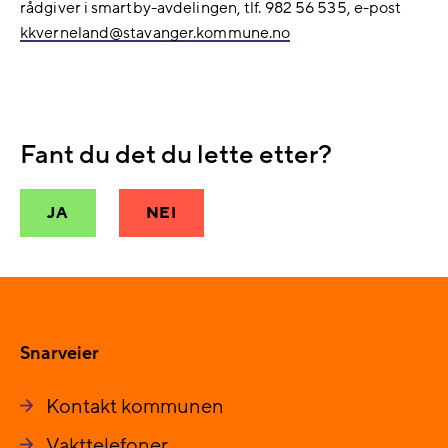
rådgiver i smartby-avdelingen, tlf. 982 56 535, e-post
kkverneland@​stavanger.kommune.no
Fant du det du lette etter?
JA
NEI
Snarveier
Kontakt kommunen
Vakttelefoner