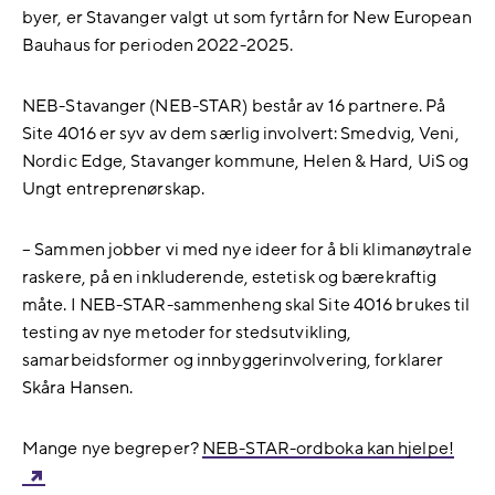
byer, er Stavanger valgt ut som fyrtårn for New European
Bauhaus for perioden 2022-2025.
NEB-Stavanger (NEB-STAR) består av 16 partnere. På
Site 4016 er syv av dem særlig involvert: Smedvig, Veni,
Nordic Edge, Stavanger kommune, Helen & Hard, UiS og
Ungt entreprenørskap.
– Sammen jobber vi med nye ideer for å bli klimanøytrale
raskere, på en inkluderende, estetisk og bærekraftig
måte. I NEB-STAR-sammenheng skal Site 4016 brukes til
testing av nye metoder for stedsutvikling,
samarbeidsformer og innbyggerinvolvering, forklarer
Skåra Hansen.
Mange nye begreper?
NEB-STAR-ordboka kan hjelpe!