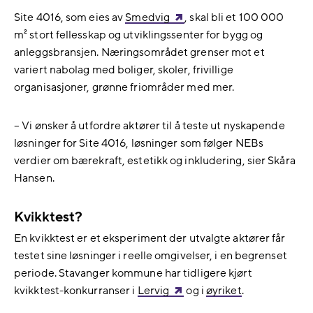
Site 4016, som eies av
Smedvig
, skal bli et 100 000
m² stort fellesskap og utviklingssenter for bygg og
anleggsbransjen. Næringsområdet grenser mot et
variert nabolag med boliger, skoler, frivillige
organisasjoner, grønne friområder med mer.
– Vi ønsker å utfordre aktører til å teste ut nyskapende
løsninger for Site 4016, løsninger som følger NEBs
verdier om bærekraft, estetikk og inkludering, sier Skåra
Hansen.
Kvikktest?
En kvikktest er et eksperiment der utvalgte aktører får
testet sine løsninger i reelle omgivelser, i en begrenset
periode. Stavanger kommune har tidligere kjørt
kvikktest-konkurranser i
Lervig
og i
øyriket
.