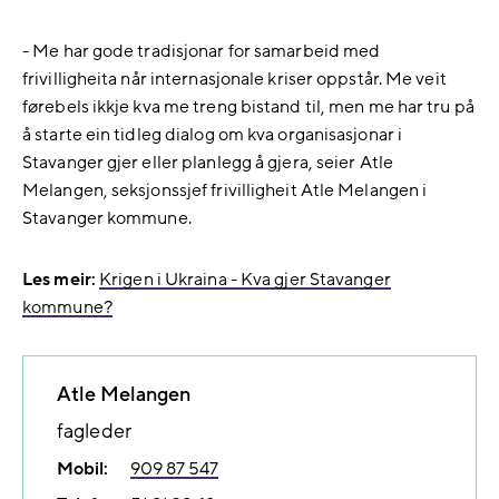
- Me har gode tradisjonar for samarbeid med
frivilligheita når internasjonale kriser oppstår. Me veit
førebels ikkje kva me treng bistand til, men me har tru på
å starte ein tidleg dialog om kva organisasjonar i
Stavanger gjer eller planlegg å gjera, seier Atle
Melangen, seksjonssjef frivilligheit Atle Melangen i
Stavanger kommune.
Les meir:
Krigen i Ukraina - Kva gjer Stavanger
kommune?
Atle Melangen
fagleder
Mobil:
909 87 547