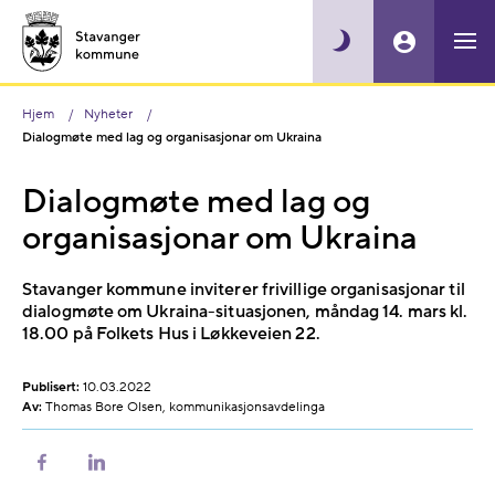
Hjem
Nyheter
Dialogmøte med lag og organisasjonar om Ukraina
Dialogmøte med lag og
organisasjonar om Ukraina
Stavanger kommune inviterer frivillige organisasjonar til
dialogmøte om Ukraina-situasjonen, måndag 14. mars kl.
18.00 på Folkets Hus i Løkkeveien 22.
Publisert:
10.03.2022
Av:
Thomas Bore Olsen, kommunikasjonsavdelinga
Del
Del
på
på