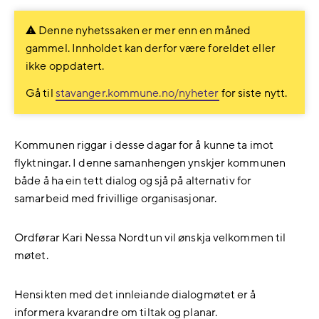
Facebook
LinkedIn
Denne nyhetssaken er mer enn en måned
gammel. Innholdet kan derfor være foreldet eller
ikke oppdatert.
Gå til
stavanger.kommune.no/nyheter
for siste nytt.
Kommunen riggar i desse dagar for å kunne ta imot
flyktningar. I denne samanhengen ynskjer kommunen
både å ha ein tett dialog og sjå på alternativ for
samarbeid med frivillige organisasjonar.
Ordførar Kari Nessa Nordtun vil ønskja velkommen til
møtet.
Hensikten med det innleiande dialogmøtet er å
informera kvarandre om tiltak og planar.