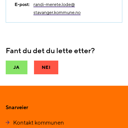
E-post:
randi-merete.lode@​
stavanger.kommune.no
Fant du det du lette etter?
JA
NEI
Snarveier
Kontakt kommunen