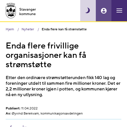
Hjem
Nyheter
Enda flere kan få strømstøtte
Enda flere frivillige
organisasjoner kan få
strømstøtte
Etter den ordinære strømstøtterunden fikk 140 lag og
foreninger utdelt til sammen fire millioner kroner. Det er
2,2 millioner kroner igjen i potten, og kommunen kjører
nå en ny utlysning.
Publisert:
11.04.2022
Av:
Øyvind Berekvam, kommunikasjonsavdelingen