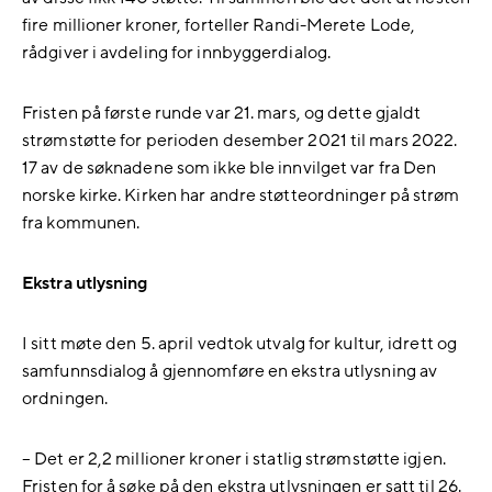
fire millioner kroner, forteller Randi-Merete Lode,
rådgiver i avdeling for innbyggerdialog.
Fristen på første runde var 21. mars, og dette gjaldt
strømstøtte for perioden desember 2021 til mars 2022.
17 av de søknadene som ikke ble innvilget var fra Den
norske kirke. Kirken har andre støtteordninger på strøm
fra kommunen.
Ekstra utlysning
I sitt møte den 5. april vedtok utvalg for kultur, idrett og
samfunnsdialog å gjennomføre en ekstra utlysning av
ordningen.
– Det er 2,2 millioner kroner i statlig strømstøtte igjen.
Fristen for å søke på den ekstra utlysningen er satt til 26.