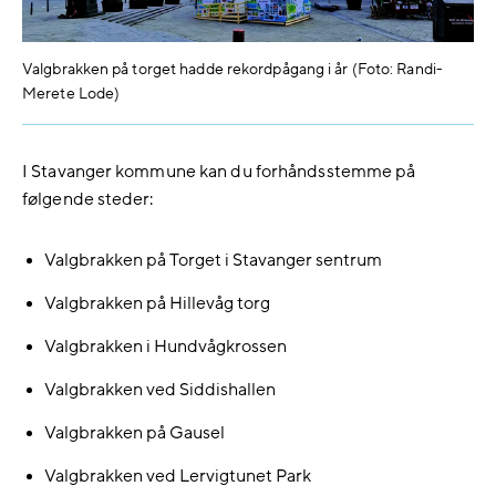
Valgbrakken på torget hadde rekordpågang i år (Foto: Randi-
Merete Lode)
I Stavanger kommune kan du forhåndsstemme på
følgende steder:
Valgbrakken på Torget i Stavanger sentrum
Valgbrakken på Hillevåg torg
Valgbrakken i Hundvågkrossen
Valgbrakken ved Siddishallen
Valgbrakken på Gausel
Valgbrakken ved Lervigtunet Park