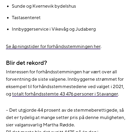
Sunde og Kvernevik bydelshus
Tastasenteret
Innbyggerservice i Vikevåg og Judaberg
Se åpningstider for forhåndsstemmingen her
.
Blir det rekord?
Interessen for forhåndsstemmingen har vært over all
forventning de siste valgene. Innbyggerne strømmet for
eksempel til forhåndsstemmestedene ved valget i 2021,
og
totalt forhåndsstemte 43 476 personer i Stavanger
.
– Det utgjorde 44 prosent av de stemmeberettigede, så
det er tydelig at mange setter pris på denne muligheten,
sier valgansvarlig Martha Rødde.