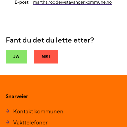
E-post:
martha.rodde@​stavanger.kommune.no
Fant du det du lette etter?
JA
NEI
Snarveier
Kontakt kommunen
Vakttelefoner