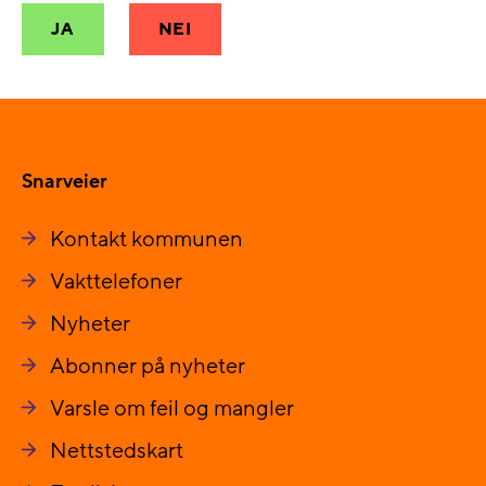
JA
NEI
Snarveier
Kontakt kommunen
Vakttelefoner
Nyheter
Abonner på nyheter
Varsle om feil og mangler
Nettstedskart