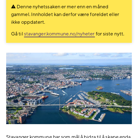
Denne nyhetssaken er mer enn en måned
gammel. Innholdet kan derfor være foreldet eller
ikke oppdatert.
Gå til
stavanger.kommune.no/nyheter
for siste nytt.
Stavanger kommune har som mål å bidra til å skape enda