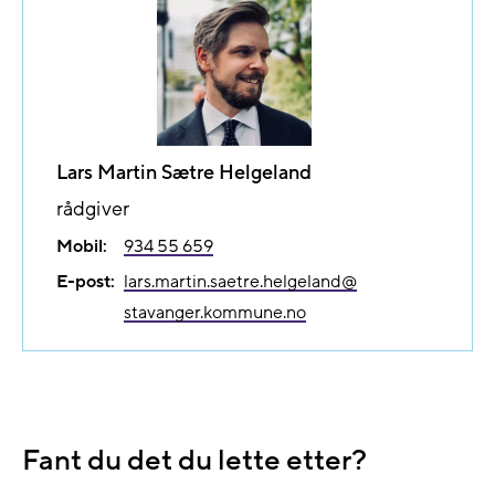
Lars Martin Sætre Helgeland
rådgiver
Mobil:
934 55 659
E-post:
lars.martin.saetre.helgeland@​
stavanger.kommune.no
Fant du det du lette etter?