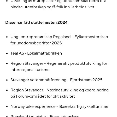
Utvikling av møteplasser og tiltak som skal bidra til å
hindre utenforskap og få folk inn i arbeidslivet
Disse har fått støtte høsten 2024
Ungt entreprenørskap Rogaland – Fylkesmesterskap
for ungdomsbedrifter 2025
Teal AS - Lokalmatfabrikken
Region Stavanger - Regenerativ produktutvikling for
internasjonal turisme
Stavanger veteranbåtforening – Fjordsteam 2025
Region Stavanger - Næringsutvikling og koordinering
på Forum-området for økt aktivitet
Norway bike experience – Bærekraftig sykkelturisme
Rogaland i miniatyr – Forankringsfase