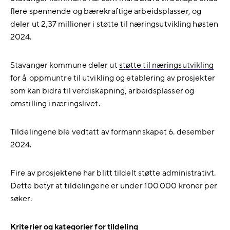
flere spennende og bærekraftige arbeidsplasser, og
deler ut 2,37 millioner i støtte til næringsutvikling høsten
2024.
Stavanger kommune deler ut
støtte til næringsutvikling
for å oppmuntre til utvikling og etablering av prosjekter
som kan bidra til verdiskapning, arbeidsplasser og
omstilling i næringslivet.
Tildelingene ble vedtatt av formannskapet 6. desember
2024.
Fire av prosjektene har blitt tildelt støtte administrativt.
Dette betyr at tildelingene er under 100
000 kroner per
søker.
Kriterier og kategorier for tildeling