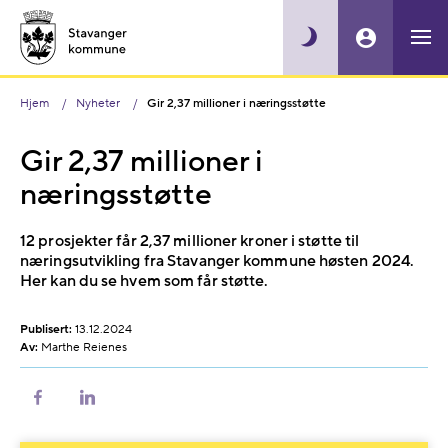
Hjem
Nyheter
Gir 2,37 millioner i næringsstøtte
Gir 2,37 millioner i
næringsstøtte
12 prosjekter får 2,37 millioner kroner i støtte til
næringsutvikling fra Stavanger kommune høsten 2024.
Her kan du se hvem som får støtte.
Publisert:
13.12.2024
Av:
Marthe Reienes
Del
Del
på
på
Facebook
LinkedIn