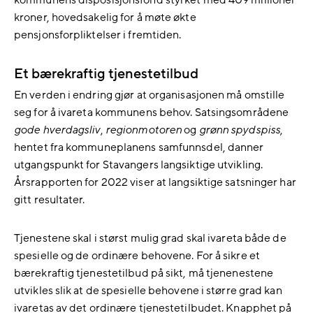
kroner, hovedsakelig for å møte økte
pensjonsforpliktelser i fremtiden.
Et bærekraftig tjenestetilbud
En verden i endring gjør at organisasjonen må omstille
seg for å ivareta kommunens behov. Satsingsområdene
gode hverdagsliv
,
regionmotoren
og
grønn spydspiss
,
hentet fra kommuneplanens samfunnsdel, danner
utgangspunkt for Stavangers langsiktige utvikling.
Årsrapporten for 2022 viser at langsiktige satsninger har
gitt resultater.
Tjenestene skal i størst mulig grad skal ivareta både de
spesielle og de ordinære behovene. For å sikre et
bærekraftig tjenestetilbud på sikt, må tjenenestene
utvikles slik at de spesielle behovene i større grad kan
ivaretas av det ordinære tjenestetilbudet. Knapphet på