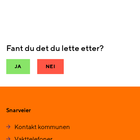
Fant du det du lette etter?
JA
NEI
Snarveier
Kontakt kommunen
Vakttelefoner