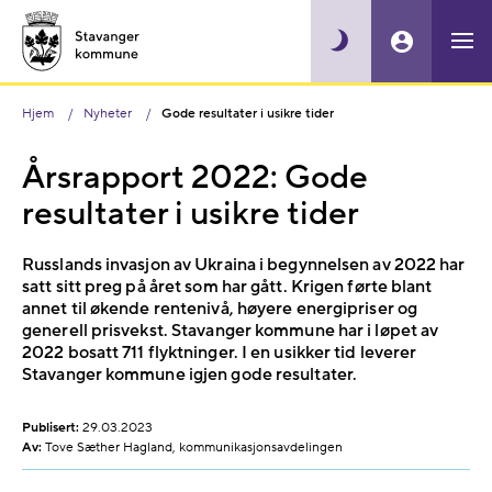
Hjem
Nyheter
Gode resultater i usikre tider
Årsrapport 2022: Gode
resultater i usikre tider
Russlands invasjon av Ukraina i begynnelsen av 2022 har
satt sitt preg på året som har gått. Krigen førte blant
annet til økende rentenivå, høyere energipriser og
generell prisvekst. Stavanger kommune har i løpet av
2022 bosatt 711 flyktninger. I en usikker tid leverer
Stavanger kommune igjen gode resultater.
Publisert:
29.03.2023
Av:
Tove Sæther Hagland, kommunikasjonsavdelingen