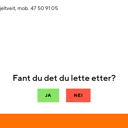
jeltveit, mob. 47 50 91 05
Fant du det du lette etter?
JA
NEI