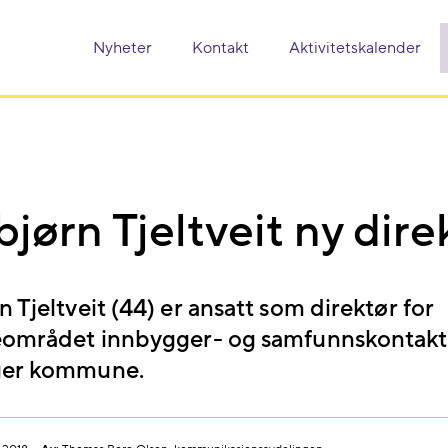
Nyheter
Kontakt
Aktivitetskalender
jørn Tjeltveit ny dire
 Tjeltveit (44) er ansatt som direktør for
eområdet innbygger- og samfunnskontakt 
ger kommune.