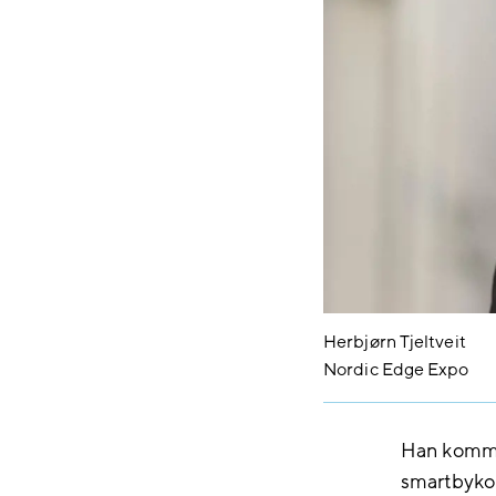
Herbjørn Tjeltveit
Nordic Edge Expo
Han kommer
smartbykon