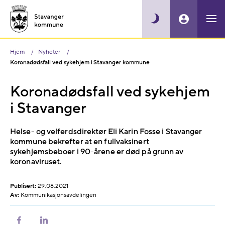
Hjem
Nyheter
Koronadødsfall ved sykehjem i Stavanger kommune
Koronadødsfall ved sykehjem
i Stavanger
Helse- og velferdsdirektør Eli Karin Fosse i Stavanger
kommune bekrefter at en fullvaksinert
sykehjemsbeboer i 90-årene er død på grunn av
koronaviruset.
Publisert:
29.08.2021
Av:
Kommunikasjonsavdelingen
Del
Del