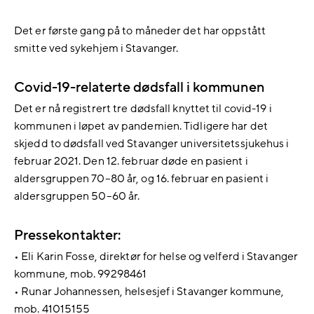
Det er første gang på to måneder det har oppstått
smitte ved sykehjem i Stavanger.
Covid-19-relaterte dødsfall i kommunen
Det er nå registrert tre dødsfall knyttet til covid-19 i
kommunen i løpet av pandemien. Tidligere har det
skjedd to dødsfall ved Stavanger universitetssjukehus i
februar 2021. Den 12. februar døde en pasient i
aldersgruppen 70–80 år, og 16. februar en pasient i
aldersgruppen 50–60 år.
Pressekontakter:
• Eli Karin Fosse, direktør for helse og velferd i Stavanger
kommune, mob. 99298461
• Runar Johannessen, helsesjef i Stavanger kommune,
mob. 41015155