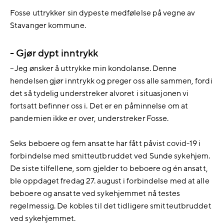
Fosse uttrykker sin dypeste medfølelse på vegne av
Stavanger kommune.
- Gjør dypt inntrykk
– Jeg ønsker å uttrykke min kondolanse. Denne
hendelsen gjør inntrykk og preger oss alle sammen, fordi
det så tydelig understreker alvoret i situasjonen vi
fortsatt befinner oss i. Det er en påminnelse om at
pandemien ikke er over, understreker Fosse.
Seks beboere og fem ansatte har fått påvist covid-19 i
forbindelse med smitteutbruddet ved Sunde sykehjem.
De siste tilfellene, som gjelder to beboere og én ansatt,
ble oppdaget fredag 27. august i forbindelse med at alle
beboere og ansatte ved sykehjemmet nå testes
regelmessig. De kobles til det tidligere smitteutbruddet
ved sykehjemmet.