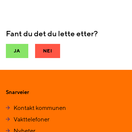
Fant du det du lette etter?
JA
NEI
Snarveier
Kontakt kommunen
Vakttelefoner
Nyheter