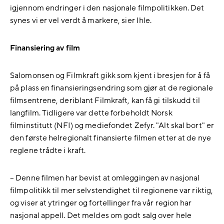
igjennom endringer i den nasjonale filmpolitikken. Det
synes vi er vel verdt å markere, sier Ihle.
Finansiering av film
Salomonsen og Filmkraft gikk som kjent i bresjen for å få
på plass en finansieringsendring som gjør at de regionale
filmsentrene, deriblant Filmkraft, kan få gi tilskudd til
langfilm. Tidligere var dette forbeholdt Norsk
filminstitutt (NFI) og mediefondet Zefyr. "Alt skal bort" er
den første helregionalt finansierte filmen etter at de nye
reglene trådte i kraft.
– Denne filmen har bevist at omleggingen av nasjonal
filmpolitikk til mer selvstendighet til regionene var riktig,
og viser at ytringer og fortellinger fra vår region har
nasjonal appell. Det meldes om godt salg over hele