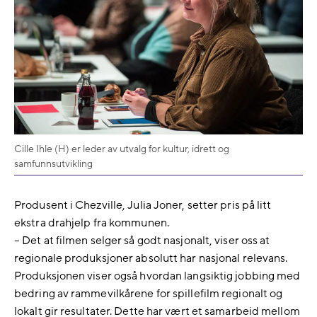
Cille Ihle (H) er leder av utvalg for kultur, idrett og
samfunnsutvikling
Produsent i Chezville, Julia Joner, setter pris på litt
ekstra drahjelp fra kommunen.
– Det at filmen selger så godt nasjonalt, viser oss at
regionale produksjoner absolutt har nasjonal relevans.
Produksjonen viser også hvordan langsiktig jobbing med
bedring av rammevilkårene for spillefilm regionalt og
lokalt gir resultater. Dette har vært et samarbeid mellom