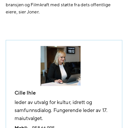
bransjen og Filmkraft med støtte fra dets offentlige
eiere, sier Joner.
Cille Ihle
leder av utvalg for kultur, idrett og
samfunnsdialog. Fungerende leder av 17.
maiutvalget.
Mobil:
958 66 995