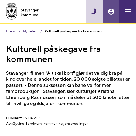
Hjem
Nyheter
Kulturell påskegave fra kommunen
Kulturell påskegave fra
kommunen
Stavanger-filmen "Alt skal bort" gjør det veldig bra på
kino over hele landet for tiden. 20 000 solgte billetter er
passert. - Denne suksessen kan bane vei for mer
filmproduksjon i Stavanger, sier kultursjef Kristina
Ehrenberg Rasmussen, som nå deler ut 500 kinobilletter
til frivillige og ildsjeler i kommunen.
Publisert:
09.04.2025
Av:
Øyvind Berekvam, kommunikasjonsavdelingen