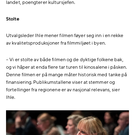
landet, poengterer kultursjefen.
Stolte
Utvalgsleder Ihle mener filmen føyer seg inn i en rekke
av kvalitetsproduksjoner fra filmmiljøet i byen.
– Vi er stolte av både filmen og de dyktige folkene bak,
og vi håper at enda flere tar turen til kinosalene i påsken.
Denne filmen er på mange måter historisk med tanke på
finansiering. Publikumstallene viser at stemmer og
fortellinger fra regionene er av nasjonal relevans, sier
Ihle.