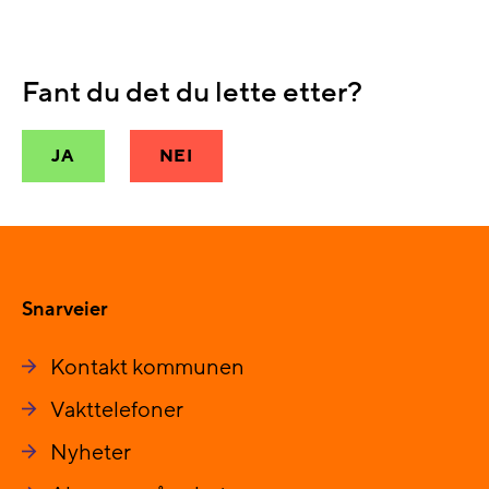
Fant du det du lette etter?
JA
NEI
Snarveier
Kontakt kommunen
Vakttelefoner
Nyheter