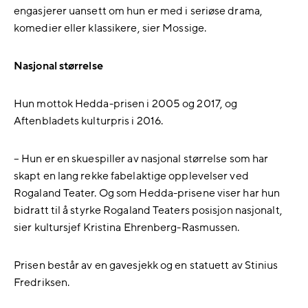
engasjerer uansett om hun er med i seriøse drama,
komedier eller klassikere, sier Mossige.
Nasjonal størrelse
Hun mottok Hedda-prisen i 2005 og 2017, og
Aftenbladets kulturpris i 2016.
– Hun er en skuespiller av nasjonal størrelse som har
skapt en lang rekke fabelaktige opplevelser ved
Rogaland Teater. Og som Hedda-prisene viser har hun
bidratt til å styrke Rogaland Teaters posisjon nasjonalt,
sier kultursjef Kristina Ehrenberg-Rasmussen.
Prisen består av en gavesjekk og en statuett av Stinius
Fredriksen.