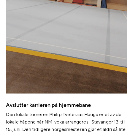
Avslutter karrieren på hjemmebane
Den lokale turneren Philip Tveteraas Hauge er et av de
lokale håpene når NM-veka arrangeres i Stavanger 13. til
15. juni. Den tidligere norgesmesteren gjør et aldri så lite