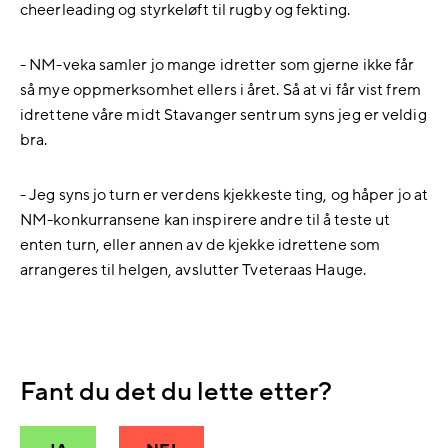
cheerleading og styrkeløft til rugby og fekting.
- NM-veka samler jo mange idretter som gjerne ikke får
så mye oppmerksomhet ellers i året. Så at vi får vist frem
idrettene våre midt Stavanger sentrum syns jeg er veldig
bra.
- Jeg syns jo turn er verdens kjekkeste ting, og håper jo at
NM-konkurransene kan inspirere andre til å teste ut
enten turn, eller annen av de kjekke idrettene som
arrangeres til helgen, avslutter Tveteraas Hauge.
Fant du det du lette etter?