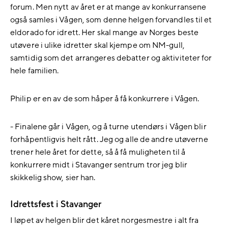
forum. Men nytt av året er at mange av konkurransene
også samles i Vågen, som denne helgen forvandles til et
eldorado for idrett. Her skal mange av Norges beste
utøvere i ulike idretter skal kjempe om NM-gull,
samtidig som det arrangeres debatter og aktiviteter for
hele familien.
Philip er en av de som håper å få konkurrere i Vågen.
- Finalene går i Vågen, og å turne utendørs i Vågen blir
forhåpentligvis helt rått. Jeg og alle de andre utøverne
trener hele året for dette, så å få muligheten til å
konkurrere midt i Stavanger sentrum tror jeg blir
skikkelig show, sier han.
Idrettsfest i Stavanger
I løpet av helgen blir det kåret norgesmestre i alt fra