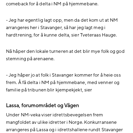
comeback for å delta i NM på hjemmebane.
- Jeg har egentlig lagt opp, men da det kom ut at NM
arrangeres her i Stavanger, så har jeg lagt meg i
hardtrening, for å kunne delta, sier Tveteraas Hauge.
Nå håper den lokale turneren at det blir mye folk og god
stemning på arenaene.
- Jeg håper jo at folk i Stavanger kommer for å heie oss
frem. Å få delta i NM på hjemmebane, med venner og
familie på tribunen blir kjempekjekt, sier
Lassa, forumområdet og Vågen
Under NM-veka viser idrettsbevegelsen frem
mangfoldet av ulike idretter i Norge. Konkurransene
arrangeres på Lassa og i idrettshallene rundt Stavanger