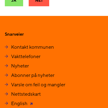
JA
NEI
Snarveier
Kontakt kommunen
Vakttelefoner
Nyheter
Abonner på nyheter
Varsle om feil og mangler
Nettstedskart
English