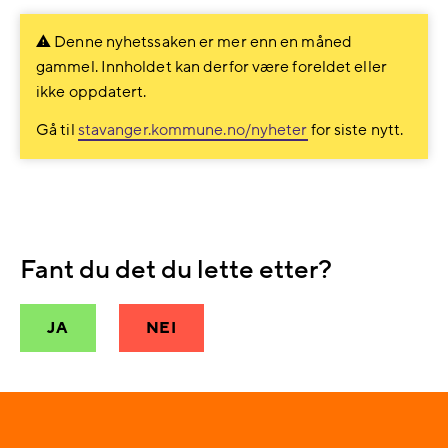
Facebook
LinkedIn
Denne nyhetssaken er mer enn en måned
gammel. Innholdet kan derfor være foreldet eller
ikke oppdatert.
Gå til
stavanger.kommune.no/nyheter
for siste nytt.
Fant du det du lette etter?
JA
NEI