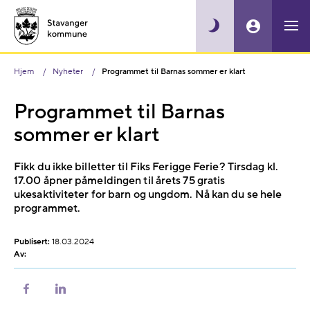
Hjem
Nyheter
Programmet til Barnas sommer er klart
Programmet til Barnas
sommer er klart
Fikk du ikke billetter til Fiks Ferigge Ferie? Tirsdag kl.
17.00 åpner påmeldingen til årets 75 gratis
ukesaktiviteter for barn og ungdom. Nå kan du se hele
programmet.
Publisert:
18.03.2024
Av:
Del
Del
på
på