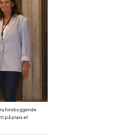
fra forebyggende
t på plass et