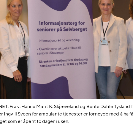
 Fra v. Hanne Marit K. Skjæveland og Bente Dahle Tysland 
Ingvill Sveen for ambulante tjenester er fornøyde med å ha fåt
get som er åpent to dager i uken.