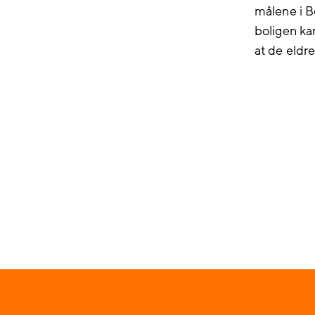
målene i B
boligen ka
at de eldre