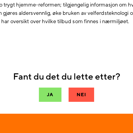
o trygt hjemme-reformen; tilgjengelig informasjon om h
n gjøres aldersvennlig, øke bruken av velferdsteknologi o
 har oversikt over hvilke tilbud som finnes i nærmiljøet.
Fant du det du lette etter?
JA
NEI