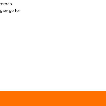
vordan
g sørge for