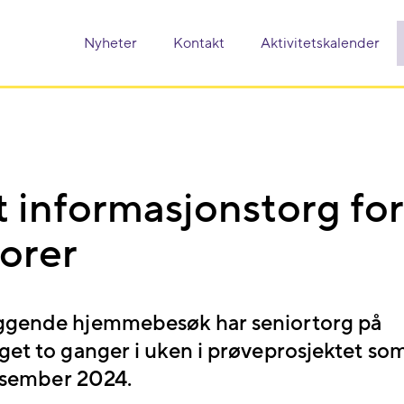
Nyheter
Kontakt
Aktivitetskalender
 informasjonstorg for
orer
gende hjemmebesøk har seniortorg på
get to ganger i uken i prøveprosjektet so
desember 2024.