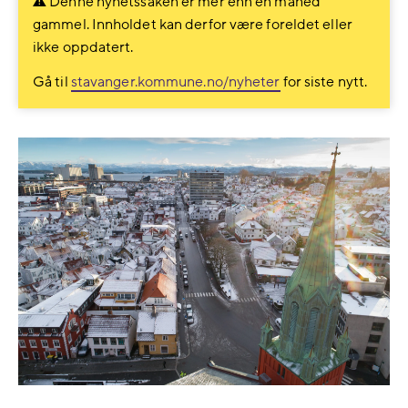
Denne nyhetssaken er mer enn en måned
gammel. Innholdet kan derfor være foreldet eller
ikke oppdatert.
Gå til
stavanger.kommune.no/nyheter
for siste nytt.