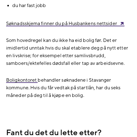
du har fast jobb
Søknadsskjema finner du på Husbankens nettsider
Som hovedregel kan du ikke ha eid bolig før. Det er
imidlertid unntak hvis du skal etablere deg på nytt etter
en livskrise; for eksempel etter samlivsbrudd,
samboers/ektefelles dødsfall eller tap av arbeidsevne.
Boligkontoret
behandler søknadene i Stavanger
kommune. Hvis du får vedtak på startlån, har du seks
måneder på deg til å kjøpe en bolig.
Fant du det du lette etter?