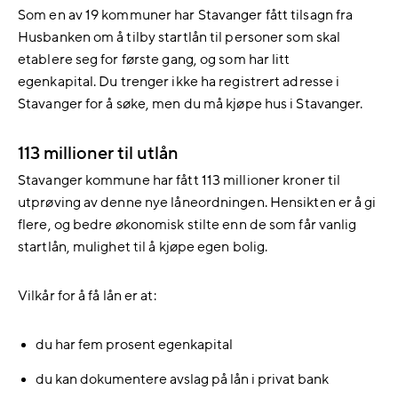
Som en av 19 kommuner har Stavanger fått tilsagn fra
Husbanken om å tilby startlån til personer som skal
etablere seg for første gang, og som har litt
egenkapital. Du trenger ikke ha registrert adresse i
Stavanger for å søke, men du må kjøpe hus i Stavanger.
113 millioner til utlån
Stavanger kommune har fått 113 millioner kroner til
utprøving av denne nye låneordningen. Hensikten er å gi
flere, og bedre økonomisk stilte enn de som får vanlig
startlån, mulighet til å kjøpe egen bolig.
Vilkår for å få lån er at:
du har fem prosent egenkapital
du kan dokumentere avslag på lån i privat bank