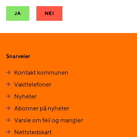
JA
NEI
Snarveier
Kontakt kommunen
Vakttelefoner
Nyheter
Abonner på nyheter
Varsle om feil og mangler
Nettstedskart