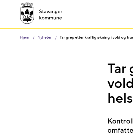
Hjem
Nyheter
Tar grep etter kraftig økning i vold og tr
Tar 
vold
hel
Kontrol
omfatte