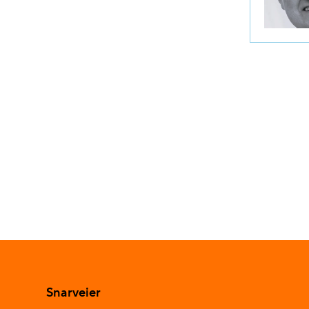
Snarveier