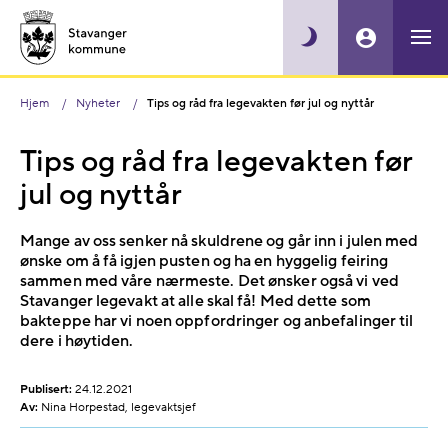
Hjem
Nyheter
Tips og råd fra legevakten før jul og nyttår
Tips og råd fra legevakten før
jul og nyttår
Mange av oss senker nå skuldrene og går inn i julen med
ønske om å få igjen pusten og ha en hyggelig feiring
sammen med våre nærmeste. Det ønsker også vi ved
Stavanger legevakt at alle skal få! Med dette som
bakteppe har vi noen oppfordringer og anbefalinger til
dere i høytiden.
Publisert:
24.12.2021
Av:
Nina Horpestad, legevaktsjef