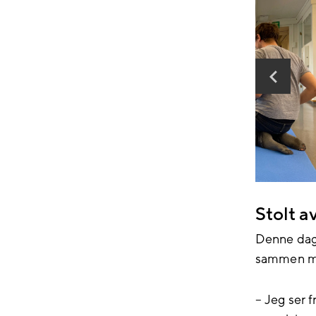
Stolt 
Denne dage
sammen me
– Jeg ser 