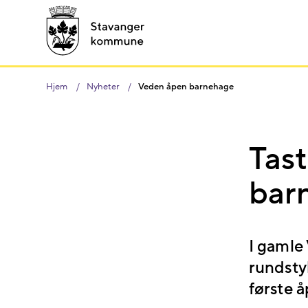
Hjem
Nyheter
Veden åpen barnehage
Tast
bar
I gamle
rundsty
første 