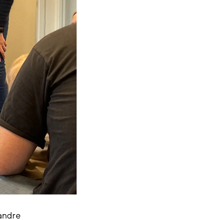
andre