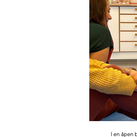
I en åpen