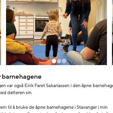
av barnehagene
n var også Eirik Faret Sakariassen i den åpne barnehag
d datteren sin.
frem til å bruke de åpne barnehagene i Stavanger i min