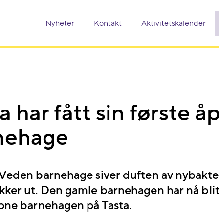
Nyheter
Kontakt
Aktivitetskalender
a har fått sin første å
nehage
 Veden barnehage siver duften av nybakte
kker ut. Den gamle barnehagen har nå bli
åpne barnehagen på Tasta.