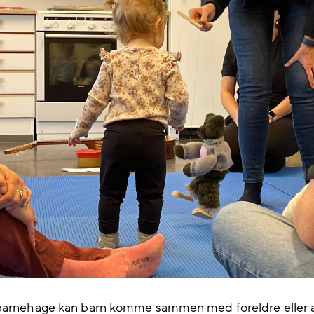
 barnehage kan barn komme sammen med foreldre eller 