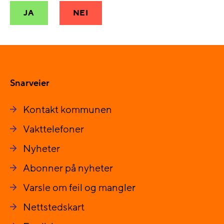
JA
NEI
Snarveier
Kontakt kommunen
Vakttelefoner
Nyheter
Abonner på nyheter
Varsle om feil og mangler
Nettstedskart