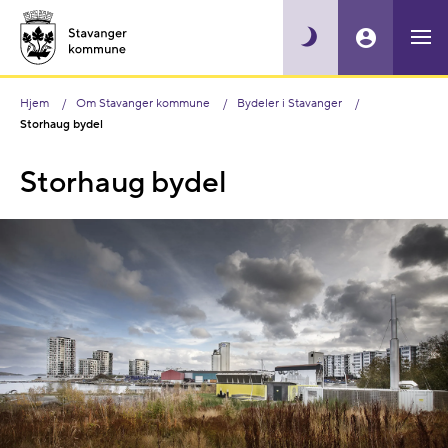
Hjem
Om Stavanger kommune
Bydeler i Stavanger
Storhaug bydel
Storhaug bydel