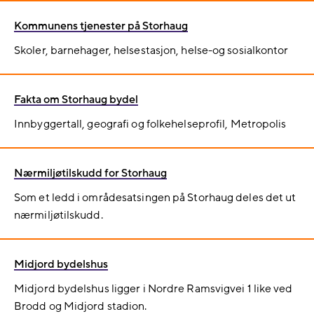
Kommunens tjenester på Storhaug
Skoler, barnehager, helsestasjon, helse-og sosialkontor
Fakta om Storhaug bydel
Innbyggertall, geografi og folkehelseprofil, Metropolis
Nærmiljøtilskudd for Storhaug
Som et ledd i områdesatsingen på Storhaug deles det ut
nærmiljøtilskudd.
Midjord bydelshus
Midjord bydelshus ligger i Nordre Ramsvigvei 1 like ved
Brodd og Midjord stadion.