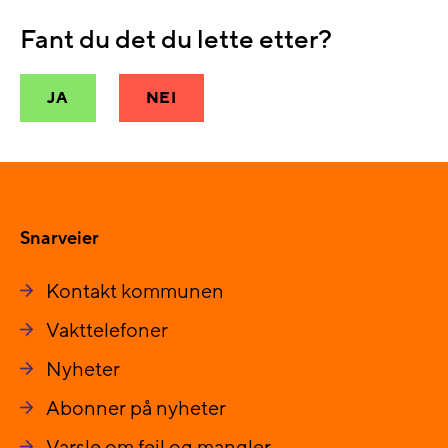
Fant du det du lette etter?
JA
NEI
Snarveier
Kontakt kommunen
Vakttelefoner
Nyheter
Abonner på nyheter