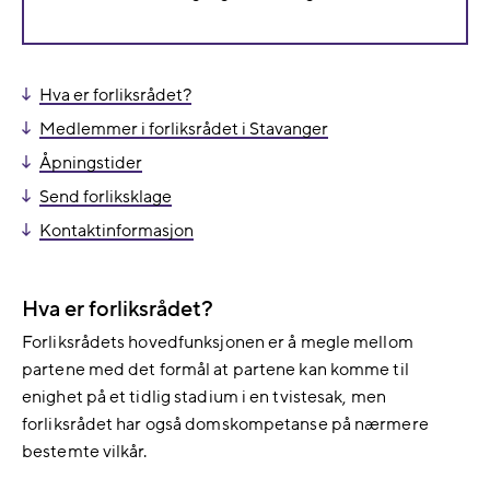
Hva er forliksrådet?
Medlemmer i forliksrådet i Stavanger
Åpningstider
Send forliksklage
Kontaktinformasjon
Hva er forliksrådet?
Forliksrådets hovedfunksjonen er å megle mellom
partene med det formål at partene kan komme til
enighet på et tidlig stadium i en tvistesak, men
forliksrådet har også domskompetanse på nærmere
bestemte vilkår.