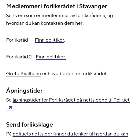
Medlemmer i forliksrådet i Stavanger
Se hvem som er medlemmer av forliksrådene, og
hvordan du kan kontakten dem her:
Forliksråd 1 -
Finn politiker
.
Forliksråd 2 -
Finn politiker.
Grete Kvalheim
er hovedleder for forliksrådet.
Åpningstider
Se
åpningstider for Forliksrådet på nettsidene til Politiet
.
Send forliksklage
På
politiets nettsider finner du lenker til hvordan du kan