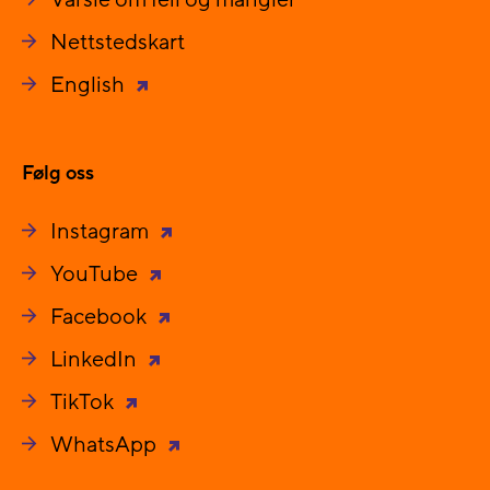
Varsle om feil og mangler
Nettstedskart
English
Følg oss
Instagram
YouTube
Facebook
LinkedIn
TikTok
WhatsApp